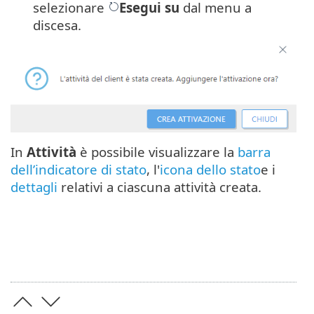
selezionare
Esegui su
dal menu a
discesa.
In
Attività
è possibile visualizzare la
barra
dell’indicatore di stato
, l'
icona dello stato
e i
dettagli
relativi a ciascuna attività creata.