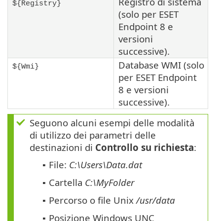
Registro di sistema
${Registry}
(solo per ESET
Endpoint 8 e
versioni
successive).
Database WMI (solo
${Wmi}
per ESET Endpoint
8 e versioni
successive).
Seguono alcuni esempi delle modalità
di utilizzo dei parametri delle
destinazioni di
Controllo su richiesta
:
File:
C:\Users\Data.dat
▪
Cartella
C:\MyFolder
▪
Percorso o file Unix
/usr/data
▪
Posizione Windows UNC
▪