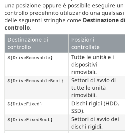
una posizione oppure è possibile eseguire un
controllo predefinito utilizzando una qualsiasi
delle seguenti stringhe come
Destinazione di
controllo
:
Destinazione di
Posizioni
controllo
controllate
Tutte le unità e i
${DriveRemovable}
dispositivi
rimovibili.
Settori di avvio di
${DriveRemovableBoot}
tutte le unità
rimovibili.
Dischi rigidi (HDD,
${DriveFixed}
SSD).
Settori di avvio dei
${DriveFixedBoot}
dischi rigidi.