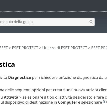
 ESET
>
ESET PROTECT
>
Utilizzo di ESET PROTECT
>
ESET PR
stica
tività
Diagnostica
per richiedere un'azione diagnostica da 
na delle seguenti opzioni per creare una nuova attività clien
 su
Attività
> selezionare il tipo di attività desiderato e fare c
sul dispositivo di destinazione in
Computer
e selezionare