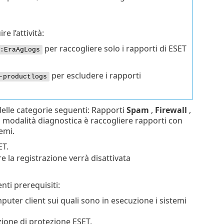
e l’attività:
per raccogliere solo i rapporti di ESET
:EraAgLogs
per escludere i rapporti
-productlogs
elle categorie seguenti: Rapporti
Spam
,
Firewall
,
a modalità diagnostica è raccogliere rapporti con
lemi.
ET.
e la registrazione verrà disattivata
nti prerequisiti:
puter client sui quali sono in esecuzione i sistemi
azione di protezione ESET.