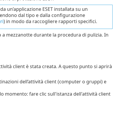
da un’applicazione ESET installata su un
dipendono dal tipo e dalla configurazione
ri
) in modo da raccogliere rapporti specifici.
o a mezzanotte durante la procedura di pulizia. In
attività client è stata creata. A questo punto si aprirà
tinazioni dell’attività client (computer o gruppi) e
 momento: fare clic sull'istanza dell'attività client