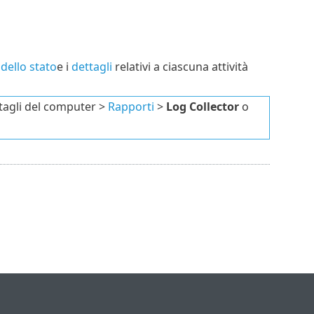
dello stato
e i
dettagli
relativi a ciascuna attività
ttagli del computer >
Rapporti
>
Log Collector
o