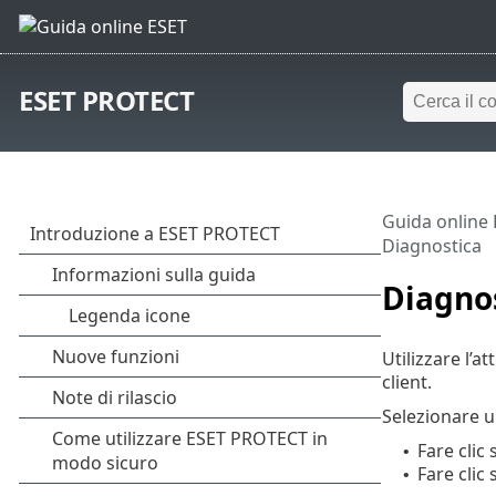
ESET PROTECT
Guida online
Diagnostica
Diagno
Utilizzare l’at
client.
Selezionare u
Fare clic
•
Fare clic 
•