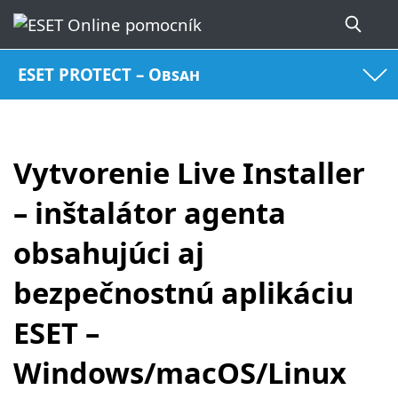
ESET PROTECT – Obsah
Vytvorenie Live Installer
– inštalátor agenta
obsahujúci aj
bezpečnostnú aplikáciu
ESET –
Windows/macOS/Linux