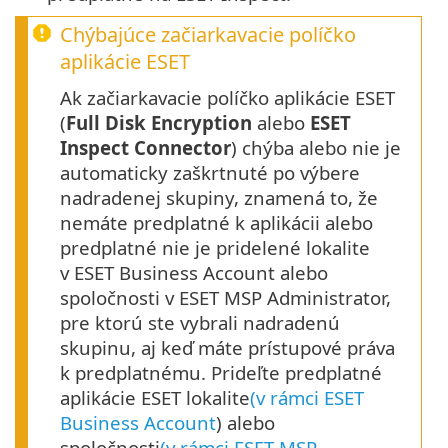
Chýbajúce začiarkavacie políčko
aplikácie ESET
Ak začiarkavacie políčko aplikácie ESET
(
Full Disk Encryption
alebo
ESET
Inspect Connector
) chýba alebo nie je
automaticky zaškrtnuté po výbere
nadradenej skupiny, znamená to, že
nemáte predplatné k aplikácii alebo
predplatné nie je pridelené lokalite
v ESET Business Account alebo
spoločnosti v ESET MSP Administrator,
pre ktorú ste vybrali nadradenú
skupinu, aj keď máte prístupové práva
k predplatnému. Prideľte predplatné
aplikácie ESET lokalite
(v rámci ESET
Business Account
) alebo
spoločnosti
(v rámci ESET MSP