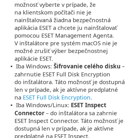
možnosť vyberte v prípade, že
na klientskom počítači nie je
nainštalovaná žiadna bezpečnostná
aplikácia ESET a chcete ju nainštalovať
pomocou ESET Management Agenta.
V inštalátore pre systém macOS nie je
možné zrušiť výber bezpečnostnej
aplikácie ESET.
Iba Windows:
Šifrovanie celého disku
–
•
zahrnutie ESET Full Disk Encryption
do inštalátora. Táto možnosť je dostupná
len v prípade, ak je aktívne predplatné
na
ESET Full Disk Encryption
.
Iba Windows/Linux:
ESET Inspect
•
Connector
– do inštalátora sa zahrnie
ESET Inspect Connector. Táto možnosť je
dostupná len v prípade, ak je aktívne
predplatné na ESET Inspect.