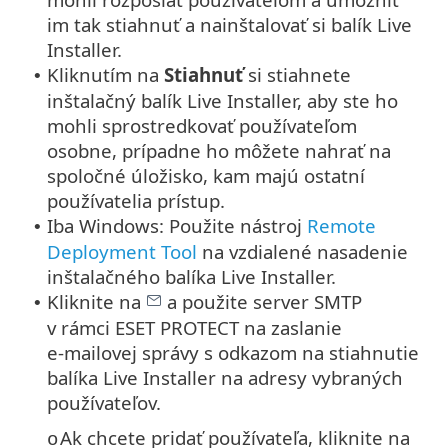
im tak stiahnuť a nainštalovať si balík Live
Installer.
Kliknutím na
Stiahnuť
si stiahnete
•
inštalačný balík Live Installer, aby ste ho
mohli sprostredkovať používateľom
osobne, prípadne ho môžete nahrať na
spoločné úložisko, kam majú ostatní
používatelia prístup.
Iba Windows: Použite nástroj
Remote
•
Deployment Tool
na vzdialené nasadenie
inštalačného balíka Live Installer.
Kliknite na
a použite server SMTP
•
v rámci ESET PROTECT na zaslanie
e‑mailovej správy s odkazom na stiahnutie
balíka Live Installer na adresy vybraných
používateľov.
Ak chcete pridať používateľa, kliknite na
o