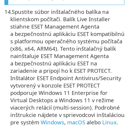
14.
Spustite súbor inštalačného balíka na
klientskom počítači. Balík Live Installer
stiahne ESET Management Agenta
a bezpečnostnú aplikáciu ESET kompatibilnú
s platformou operačného systému počítača
(x86, x64, ARM64). Tento inštalačný balík
nainštaluje ESET Management Agenta
a bezpečnostnú aplikáciu ESET na
zariadenie a pripojí ho k ESET PROTECT.
Inštalátor ESET Endpoint Antivirus/Security
vytvorený v konzole ESET PROTECT
podporuje Windows 11 Enterprise for
Virtual Desktops a Windows 11 v režime
viacerých relácií (multi-session). Podrobné
inštrukcie nájdete v sprievodcovi inštaláciou
pre systém
Windows
,
macOS
alebo
Linux
.