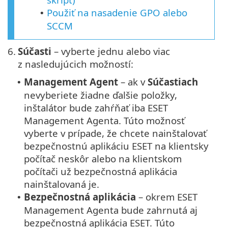
Použiť na nasadenie GPO alebo
•
SCCM
6.
Súčasti
– vyberte jednu alebo viac
z nasledujúcich možností:
Management Agent
– ak v
Súčastiach
•
nevyberiete žiadne ďalšie položky,
inštalátor bude zahŕňať iba ESET
Management Agenta. Túto možnosť
vyberte v prípade, že chcete nainštalovať
bezpečnostnú aplikáciu ESET na klientsky
počítač neskôr alebo na klientskom
počítači už bezpečnostná aplikácia
nainštalovaná je.
Bezpečnostná aplikácia
– okrem ESET
•
Management Agenta bude zahrnutá aj
bezpečnostná aplikácia ESET. Túto