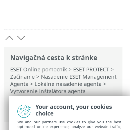
Navigačná cesta k stránke
ESET Online pomocník
>
ESET PROTECT
>
Začíname
>
Nasadenie ESET Management
Agenta
>
Lokálne nasadenie agenta
>
Vytvorenie inštalátora agenta
obsahujúceho aj bezpečnostnú aplikáciu
ESET – Windows/macOS/Linux –
Your account, your cookies
Windows/macOS/Linux
choice
We and our partners use cookies to give you the best
optimized online experience, analyze our website traffic,