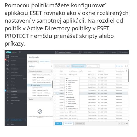
Pomocou politík môžete konfigurovať
aplikáciu ESET rovnako ako v okne rozšírených
nastavení v samotnej aplikácii. Na rozdiel od
politík v Active Directory politiky v ESET
PROTECT nemôžu prenášať skripty alebo
príkazy.