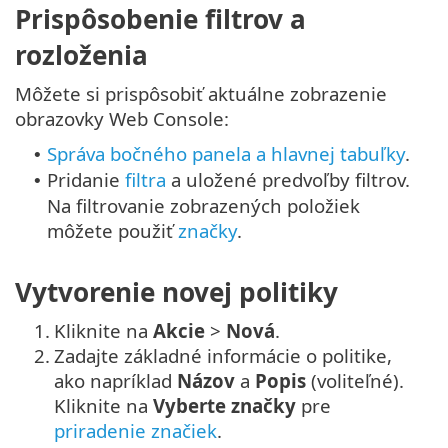
Prispôsobenie filtrov a
rozloženia
Môžete si prispôsobiť aktuálne zobrazenie
obrazovky Web Console:
Správa bočného panela a hlavnej tabuľky
.
•
Pridanie
filtra
a uložené predvoľby filtrov.
•
Na filtrovanie zobrazených položiek
môžete použiť
značky
.
Vytvorenie novej politiky
1.
Kliknite na
Akcie
>
Nová
.
2.
Zadajte základné informácie o politike,
ako napríklad
Názov
a
Popis
(voliteľné).
Kliknite na
Vyberte značky
pre
priradenie značiek
.