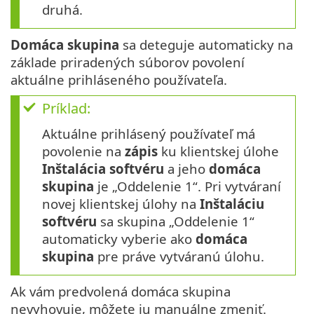
druhá.
Domáca skupina
sa deteguje automaticky na
základe priradených súborov povolení
aktuálne prihláseného používateľa.
Príklad:
Aktuálne prihlásený používateľ má
povolenie na
zápis
ku klientskej úlohe
Inštalácia softvéru
a jeho
domáca
skupina
je „Oddelenie 1“. Pri vytváraní
novej klientskej úlohy na
Inštaláciu
softvéru
sa skupina „Oddelenie 1“
automaticky vyberie ako
domáca
skupina
pre práve vytváranú úlohu.
Ak vám predvolená domáca skupina
nevyhovuje, môžete ju manuálne zmeniť.