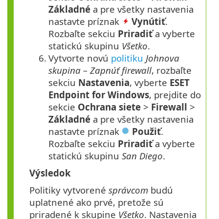
Základné
a pre všetky nastavenia
nastavte príznak
Vynútiť
.
Rozbaľte sekciu
Priradiť
a vyberte
statickú skupinu
Všetko
.
6.
Vytvorte novú
politiku
Johnova
skupina – Zapnúť firewall
, rozbaľte
sekciu
Nastavenia
, vyberte
ESET
Endpoint for Windows
, prejdite do
sekcie
Ochrana siete
>
Firewall
>
Základné
a pre všetky nastavenia
nastavte príznak
Použiť
.
Rozbaľte sekciu
Priradiť
a vyberte
statickú skupinu
San Diego
.
Výsledok
Politiky vytvorené
správcom
budú
uplatnené ako prvé, pretože sú
priradené k skupine
Všetko
. Nastavenia