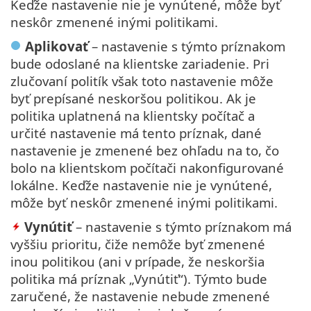
Keďže nastavenie nie je vynútené, môže byť
neskôr zmenené inými politikami.
Aplikovať
– nastavenie s týmto príznakom
bude odoslané na klientske zariadenie. Pri
zlučovaní politík však toto nastavenie môže
byť prepísané neskoršou politikou. Ak je
politika uplatnená na klientsky počítač a
určité nastavenie má tento príznak, dané
nastavenie je zmenené bez ohľadu na to, čo
bolo na klientskom počítači nakonfigurované
lokálne. Keďže nastavenie nie je vynútené,
môže byť neskôr zmenené inými politikami.
Vynútiť
– nastavenie s týmto príznakom má
vyššiu prioritu, čiže nemôže byť zmenené
inou politikou (ani v prípade, že neskoršia
politika má príznak „Vynútiť“). Týmto bude
zaručené, že nastavenie nebude zmenené