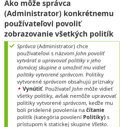
Ako môže správca
(Administrator) konkrétnemu
používateľovi povoliť
zobrazovanie všetkých politík
Správca
(Administrator) chce
používateľovi s názvom
John povoliť
vytvárať a upravovať politiky v jeho
domácej skupine a umožniť mu vidieť
politiky vytvorené správcom
. Politiky
vytvorené
správcom
obsahujú príznaky
Vynútiť
. Používateľ
John
môže vidieť
všetky politiky, avšak nemôže upravovať
politiky vytvorené
správcom
, keďže mu
boli pridelené povolenia na
čítanie
politík (kategória povolení
Politiky)
s
prístupom k statickej skupine
Všetko
.