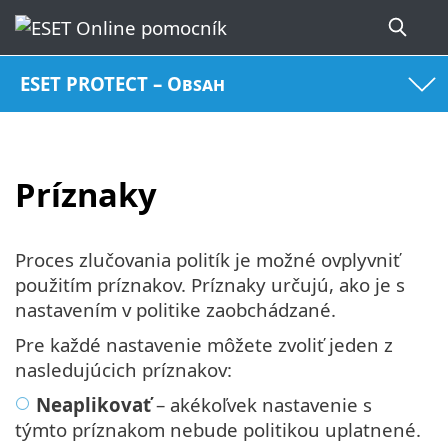
ESET PROTECT – Obsah
Príznaky
Proces zlučovania politík je možné ovplyvniť
použitím príznakov. Príznaky určujú, ako je s
nastavením v politike zaobchádzané.
Pre každé nastavenie môžete zvoliť jeden z
nasledujúcich príznakov:
Neaplikovať
– akékoľvek nastavenie s
týmto príznakom nebude politikou uplatnené.