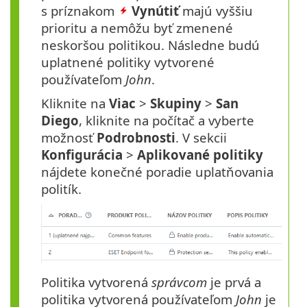
s príznakom
Vynútiť
majú vyššiu
prioritu a nemôžu byť zmenené
neskoršou politikou. Následne budú
uplatnené politiky vytvorené
používateľom
John
.
Kliknite na
Viac
>
Skupiny
>
San
Diego
, kliknite na počítač a vyberte
možnosť
Podrobnosti
. V sekcii
Konfigurácia
>
Aplikované politiky
nájdete konečné poradie uplatňovania
politík.
Politika vytvorená
správcom
je prvá a
politika vytvorená používateľom
John
je