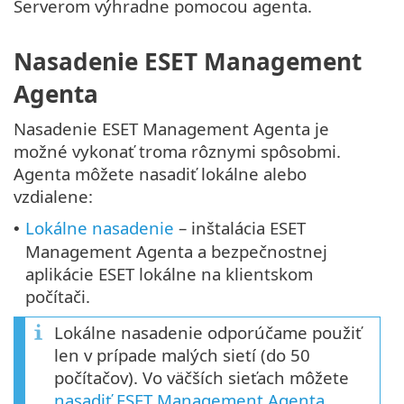
Serverom výhradne pomocou agenta.
Nasadenie ESET Management
Agenta
Nasadenie ESET Management Agenta je
možné vykonať troma rôznymi spôsobmi.
Agenta môžete nasadiť lokálne alebo
vzdialene:
Lokálne nasadenie
– inštalácia ESET
•
Management Agenta a bezpečnostnej
aplikácie ESET lokálne na klientskom
počítači.
Lokálne nasadenie odporúčame použiť
len v prípade malých sietí (do 50
počítačov). Vo väčších sieťach môžete
nasadiť ESET Management Agenta