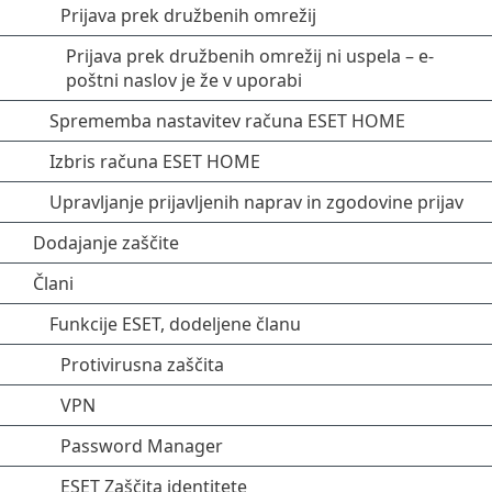
Prijava prek družbenih omrežij
Prijava prek družbenih omrežij ni uspela – e-
poštni naslov je že v uporabi
Sprememba nastavitev računa ESET HOME
Izbris računa ESET HOME
Upravljanje prijavljenih naprav in zgodovine prijav
Dodajanje zaščite
Člani
Funkcije ESET, dodeljene članu
Protivirusna zaščita
VPN
Password Manager
ESET Zaščita identitete