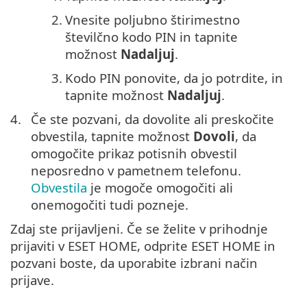
2.
Vnesite poljubno štirimestno
številčno kodo PIN in tapnite
možnost
Nadaljuj
.
3.
Kodo PIN ponovite, da jo potrdite, in
tapnite možnost
Nadaljuj
.
4.
Če ste pozvani, da dovolite ali preskočite
obvestila, tapnite možnost
Dovoli
, da
omogočite prikaz potisnih obvestil
neposredno v pametnem telefonu.
Obvestila
je mogoče omogočiti ali
onemogočiti tudi pozneje.
Zdaj ste prijavljeni. Če se želite v prihodnje
prijaviti v ESET HOME, odprite ESET HOME in
pozvani boste, da uporabite izbrani način
prijave.