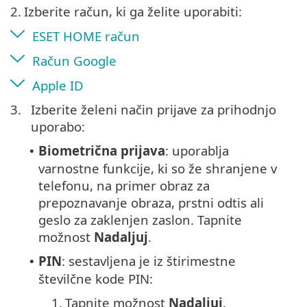
2.
Izberite račun, ki ga želite uporabiti:
ESET HOME račun
Račun Google
Apple ID
3.
Izberite želeni način prijave za prihodnjo
uporabo:
Biometrična prijava
: uporablja
•
varnostne funkcije, ki so že shranjene v
telefonu, na primer obraz za
prepoznavanje obraza, prstni odtis ali
geslo za zaklenjen zaslon. Tapnite
možnost
Nadaljuj
.
PIN
: sestavljena je iz štirimestne
•
številčne kode PIN:
1.
Tapnite možnost
Nadaljuj
.