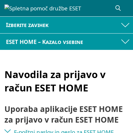
Izberite zavihek
ESET HOME – Kazalo vsebine
Navodila za prijavo v
račun ESET HOME
Uporaba aplikacije ESET HOME
za prijavo v račun ESET HOME
E-poštni naslov in geslo za ESET HOME