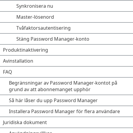
Synkronisera nu
Master-lösenord
Tvåfaktorsautentisering
Stäng Password Manager-konto
Produktinaktivering
Avinstallation
FAQ
Begränsningar av Password Manager-kontot på
grund av att abonnemanget upphör
Så här låser du upp Password Manager
Installera Password Manager för flera användare
Juridiska dokument