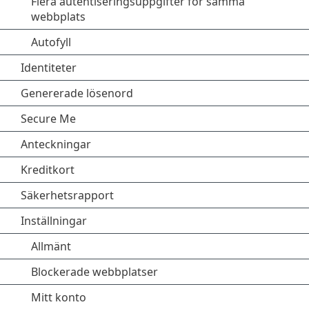
Flera autentiseringsuppgifter för samma
webbplats
Autofyll
Identiteter
Genererade lösenord
Secure Me
Anteckningar
Kreditkort
Säkerhetsrapport
Inställningar
Allmänt
Blockerade webbplatser
Mitt konto