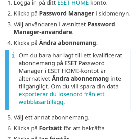
1.
Logga in på ditt
ESET HOME
konto.
2.
Klicka på
Password Manager
i sidomenyn.
3.
Välj användaren i avsnittet
Password
Manager-användare
.
4.
Klicka på
Ändra abonnemang
.
Om du bara har lagt till ett kvalificerat
abonnemang på ESET Password
Manager i ESET HOME-kontot är
alternativet
Ändra abonnemang
inte
tillgängligt. Om du vill spara din data
exporterar du lösenord från ett
webbläsartillägg
.
5.
Välj ett annat abonnemang.
6.
Klicka på
Fortsätt
för att bekräfta.
7.
Klicka på
Jag förstår
.