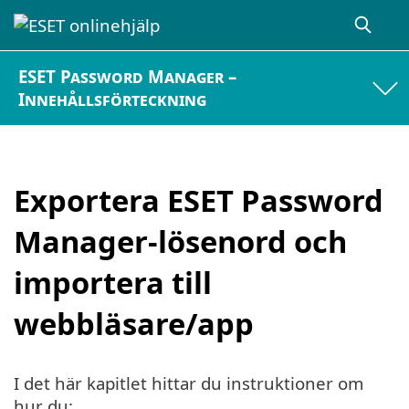
ESET Password Manager –
Innehållsförteckning
Exportera ESET Password
Manager-lösenord och
importera till
webbläsare/app
I det här kapitlet hittar du instruktioner om
hur du: