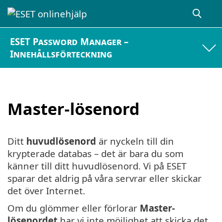
ESET Password Manager –
Innehållsförteckning
Master-lösenord
Ditt
huvudlösenord
är nyckeln till din
krypterade databas – det är bara du som
känner till ditt huvudlösenord. Vi på ESET
sparar det aldrig på våra servrar eller skickar
det över Internet.
Om du glömmer eller förlorar
Master-
lösenordet
har vi inte möjlighet att skicka det