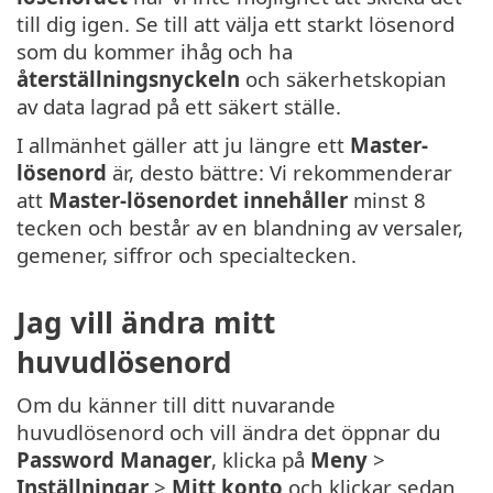
till dig igen. Se till att välja ett starkt lösenord
som du kommer ihåg och ha
återställningsnyckeln
och säkerhetskopian
av data lagrad på ett säkert ställe.
I allmänhet gäller att ju längre ett
Master-
lösenord
är, desto bättre: Vi rekommenderar
att
Master-lösenordet innehåller
minst 8
tecken och består av en blandning av versaler,
gemener, siffror och specialtecken.
Jag vill ändra mitt
huvudlösenord
Om du känner till ditt nuvarande
huvudlösenord och vill ändra det öppnar du
Password Manager
, klicka på
Meny
>
Inställningar
>
Mitt konto
och klickar sedan