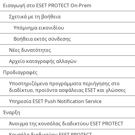
Εισαγωγή στο ESET PROTECT On-Prem
Σχετικά με τη βοήθεια
Υπόμνημα εικονιδίου
Βοήθεια εκτός σύνδεσης
Νέες δυνατότητες
Αρχείο καταγραφής αλλαγών
Προδιαγραφές
Υποστηριζόμενα προγράμματα περιήγησης στο
διαδίκτυο, προϊόντα ασφάλειας ESET και γλώσσες
Υπηρεσία ESET Push Notification Service
Έναρξη
Άνοιγμα της κονσόλας διαδικτύου ESET PROTECT
Κονσόλα διαδικτύου ESET PROTECT