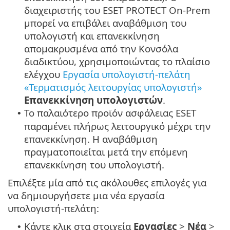
διαχειριστής του ESET PROTECT On-Prem
μπορεί να επιβάλει αναβάθμιση του
υπολογιστή και επανεκκίνηση
απομακρυσμένα από την Κονσόλα
διαδικτύου, χρησιμοποιώντας το πλαίσιο
ελέγχου
Εργασία υπολογιστή-πελάτη
«Τερματισμός λειτουργίας υπολογιστή»
Επανεκκίνηση υπολογιστών
.
Το παλαιότερο προϊόν ασφάλειας ESET
•
παραμένει πλήρως λειτουργικό μέχρι την
επανεκκίνηση. Η αναβάθμιση
πραγματοποιείται μετά την επόμενη
επανεκκίνηση του υπολογιστή.
Επιλέξτε μία από τις ακόλουθες επιλογές για
να δημιουργήσετε μια νέα εργασία
υπολογιστή-πελάτη:
Κάντε κλικ στα στοιχεία
Εργασίες
>
Νέα
>
•