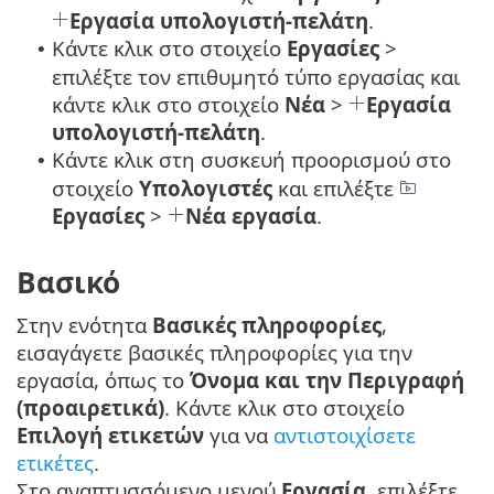
Εργασία υπολογιστή-πελάτη
.
Κάντε κλικ στο στοιχείο
Εργασίες
>
•
επιλέξτε τον επιθυμητό τύπο εργασίας και
κάντε κλικ στο στοιχείο
Νέα
>
Εργασία
υπολογιστή-πελάτη
.
Κάντε κλικ στη συσκευή προορισμού στο
•
στοιχείο
Υπολογιστές
και επιλέξτε
Εργασίες
>
Νέα εργασία
.
Βασικό
Στην ενότητα
Βασικές πληροφορίες
,
εισαγάγετε βασικές πληροφορίες για την
εργασία, όπως το
Όνομα και την Περιγραφή
(προαιρετικά)
. Κάντε κλικ στο στοιχείο
Επιλογή ετικετών
για να
αντιστοιχίσετε
ετικέτες
.
Στο αναπτυσσόμενο μενού
Εργασία
, επιλέξτε