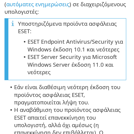
(
αυτόματες ενημερώσεις
) σε διαχειριζόμενους
υπολογιστές:
Υποστηριζόμενα προϊόντα ασφάλειας
ESET:
ESET Endpoint Antivirus/Security για
•
Windows έκδοση 10.1 και νεότερες
ESET Server Security για Microsoft
•
Windows Server έκδοση 11.0 και
νεότερες
Εάν είναι διαθέσιμη νεότερη έκδοση του
•
προϊόντος ασφάλειας ESET,
πραγματοποιείται λήψη του.
Η αναβάθμιση του προϊόντος ασφάλειας
•
ESET απαιτεί επανεκκίνηση του
υπολογιστή, αλλά όχι αμέσως (η
επανεκκίνηση δεν επιβάλλεται). Ο