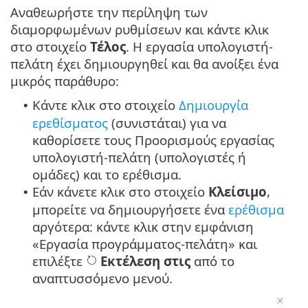
Αναθεωρήστε την περίληψη των
διαμορφωμένων ρυθμίσεων και κάντε κλικ
στο στοιχείο
Τέλος
. Η εργασία υπολογιστή-
πελάτη έχει δημιουργηθεί και θα ανοίξει ένα
μικρός παράθυρο:
Κάντε κλικ στο στοιχείο
Δημιουργία
•
ερεθίσματος
(συνιστάται) για να
καθορίσετε τους Προορισμούς εργασίας
υπολογιστή-πελάτη (υπολογιστές ή
ομάδες) και το ερέθισμα.
Εάν κάνετε κλικ στο στοιχείο
Κλείσιμο
,
•
μπορείτε να δημιουργήσετε ένα
ερέθισμα
αργότερα: κάντε κλικ στην εμφάνιση
«Εργασία προγράμματος-πελάτη» και
επιλέξτε
Εκτέλεση στις
από το
αναπτυσσόμενο μενού.