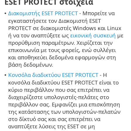
ESET PROTECT στοιχεία
Διακομιστής ESET PROTECT
- Μπορείτε να
•
εγκαταστήσετε τον Διακομιστή ESET
PROTECT σε διακομιστές Windows και Linux
ή να τον αναπτύξετε ως
εικονική συσκευή
με
προρύθμιση παραμέτρων. Χειρίζεται την
επικοινωνία με τους φορείς, ενώ συλλέγει
και αποθηκεύει δεδομένα εφαρμογών στη
βάση δεδομένων.
Κονσόλα διαδικτύου ESET PROTECT
- Η
•
κονσόλα διαδικτύου ESET PROTECT είναι το
κύριο περιβάλλον που σας επιτρέπει να
διαχειρίζεστε υπολογιστές-πελάτες στο
περιβάλλον σας. Εμφανίζει μια επισκόπηση
της κατάστασης των υπολογιστών-πελατών
στο δίκτυό σας και σας επιτρέπει να
αναπτύξετε λύσεις της ESET σε μη