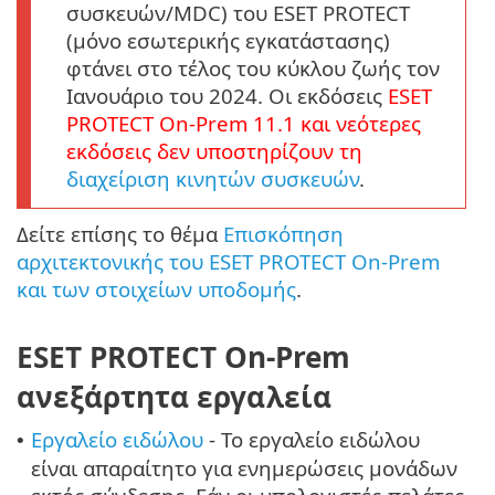
συσκευών/MDC) του ESET PROTECT
(μόνο εσωτερικής εγκατάστασης)
φτάνει στο τέλος του κύκλου ζωής τον
Ιανουάριο του 2024. Οι εκδόσεις
ESET
PROTECT
On-Prem
11.1
και νεότερες
εκδόσεις δεν υποστηρίζουν τη
διαχείριση κινητών συσκευών
.
Δείτε επίσης το θέμα
Επισκόπηση
αρχιτεκτονικής του ESET PROTECT On-Prem
και των στοιχείων υποδομής
.
ESET PROTECT On-Prem
ανεξάρτητα εργαλεία
Εργαλείο ειδώλου
- Το εργαλείο ειδώλου
•
είναι απαραίτητο για ενημερώσεις μονάδων