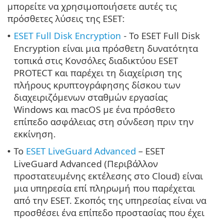
μπορείτε να χρησιμοποιήσετε αυτές τις
πρόσθετες λύσεις της ESET:
ESET Full Disk Encryption
- Το ESET Full Disk
•
Encryption είναι μια πρόσθετη δυνατότητα
τοπικά στις Κονσόλες διαδικτύου ESET
PROTECT και παρέχει τη διαχείριση της
πλήρους κρυπτογράφησης δίσκου των
διαχειριζόμενων σταθμών εργασίας
Windows και macOS με ένα πρόσθετο
επίπεδο ασφάλειας στη σύνδεση πριν την
εκκίνηση.
Το
ESET LiveGuard Advanced
– ESET
•
LiveGuard Advanced (Περιβάλλον
προστατευμένης εκτέλεσης στο Cloud) είναι
μια υπηρεσία επί πληρωμή που παρέχεται
από την ESET. Σκοπός της υπηρεσίας είναι να
προσθέσει ένα επίπεδο προστασίας που έχει