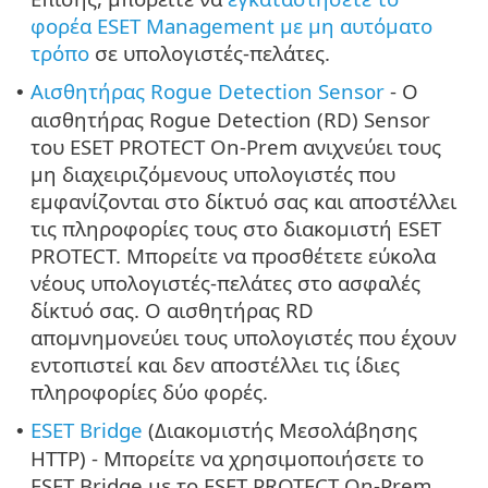
φορέα ESET Management με μη αυτόματο
τρόπο
σε υπολογιστές-πελάτες.
Αισθητήρας Rogue Detection Sensor
- Ο
•
αισθητήρας Rogue Detection (RD) Sensor
του ESET PROTECT On-Prem ανιχνεύει τους
μη διαχειριζόμενους υπολογιστές που
εμφανίζονται στο δίκτυό σας και αποστέλλει
τις πληροφορίες τους στο διακομιστή ESET
PROTECT. Μπορείτε να προσθέτετε εύκολα
νέους υπολογιστές-πελάτες στο ασφαλές
δίκτυό σας. Ο αισθητήρας RD
απομνημονεύει τους υπολογιστές που έχουν
εντοπιστεί και δεν αποστέλλει τις ίδιες
πληροφορίες δύο φορές.
ESET Bridge
(Διακομιστής Μεσολάβησης
•
HTTP) - Μπορείτε να χρησιμοποιήσετε το
ESET Bridge με το ESET PROTECT On-Prem