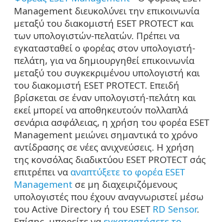
Management διευκολύνει την επικοινωνία
μεταξύ του διακομιστή ESET PROTECT και
των υπολογιστών-πελατών. Πρέπει να
εγκατασταθεί ο φορέας στον υπολογιστή-
πελάτη, για να δημιουργηθεί επικοινωνία
μεταξύ του συγκεκριμένου υπολογιστή και
του διακομιστή ESET PROTECT. Επειδή
βρίσκεται σε έναν υπολογιστή-πελάτη και
εκεί μπορεί να αποθηκευτούν πολλαπλά
σενάρια ασφάλειας, η χρήση του φορέα ESET
Management μειώνει σημαντικά το χρόνο
αντίδρασης σε νέες ανιχνεύσεις. Η χρήση
της κονσόλας διαδικτύου ESET PROTECT σάς
επιτρέπει να
αναπτύξετε το φορέα ESET
Management
σε μη διαχειριζόμενους
υπολογιστές που έχουν αναγνωριστεί μέσω
του Active Directory ή του ESET
RD Sensor
.
Επίσης, μπορείτε να
εγκαταστήσετε το