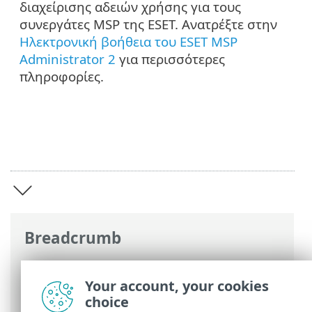
διαχείρισης αδειών χρήσης για τους
συνεργάτες MSP της ESET. Ανατρέξτε στην
Ηλεκτρονική βοήθεια του ESET MSP
Administrator 2
για περισσότερες
πληροφορίες.
Breadcrumb
Ηλεκτρονική βοήθεια ESET
>
ESET
PROTECT On-Prem
>
Εισαγωγή στο ESET
Your account, your cookies
PROTECT On-Prem
choice