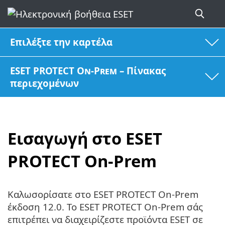
Επιλέξτε την καρτέλα
ESET PROTECT On-Prem – Πίνακας
περιεχομένων
Εισαγωγή στο ESET
PROTECT On-Prem
Καλωσορίσατε στο ESET PROTECT On-Prem
έκδοση 12.0. Το ESET PROTECT On-Prem σάς
επιτρέπει να διαχειρίζεστε προϊόντα ESET σε