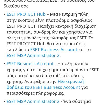
δικτύου σας.
ESET PROTECT Hub
– Μια κεντρική πύλη
•
στην ενοποιημένη πλατφόρμα ασφαλείας
ESET PROTECT. Παρέχει κεντρική διαχείριση
ταυτοτήτων, συνδρομών και χρηστών για
όλες τις μονάδες της πλατφόρμας ESET. Το
ESET PROTECT Hub θα αντικαταστήσει
εντελώς το
ESET Business Account
και το
ESET MSP Administrator 2
.
ESET Business Account
- Η πύλη αδειών
•
χρήσης για τα επιχειρηματικά προϊόντα ESET
σάς επιτρέπει να διαχειρίζεστε άδειες
χρήσης. Ανατρέξτε στην
Ηλεκτρονική
βοήθεια του ESET Business Account
για
περισσότερες πληροφορίες.
ESET MSP Administrator 2
- Ένα σύστημα
•