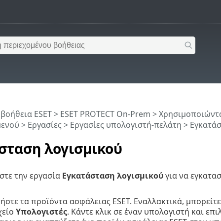
 βοήθεια ESET
>
ESET PROTECT On-Prem
>
Χρησιμοποιώντα
μενού
>
Εργασίες
>
Εργασίες υπολογιστή-πελάτη
> Εγκατάσ
σταση λογισμικού
στε την εργασία
Εγκατάσταση λογισμικού
για να εγκατασ
ήστε τα προϊόντα ασφάλειας ESET. Εναλλακτικά, μπορείτ
χείο
Υπολογιστές
.
Κάντε κλικ σε έναν υπολογιστή και επι