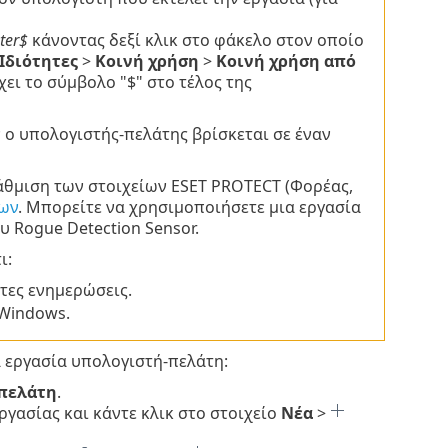
ter$
κάνοντας δεξί κλικ στο φάκελο στον οποίο
Ιδιότητες
>
Κοινή χρήση
>
Κοινή χρήση από
χει το σύμβολο "$" στο τέλος της
 ο υπολογιστής-πελάτης βρίσκεται σε έναν
άθμιση των στοιχείων ESET PROTECT (Φορέας,
ίων
. Μπορείτε να χρησιμοποιήσετε μια εργασία
 Rogue Detection Sensor.
ι:
τες ενημερώσεις.
 Windows.
α εργασία υπολογιστή-πελάτη:
-πελάτη
.
ργασίας και κάντε κλικ στο στοιχείο
Νέα
>