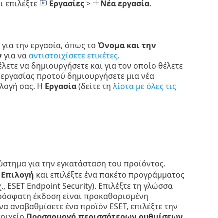
ι επιλέξτε
Εργασίες
>
Νέα εργασία
.
 για την εργασία, όπως το
Όνομα και την
ν
για να
αντιστοιχίσετε ετικέτες
.
έλετε να δημιουργήσετε και για τον οποίο θέλετε
 εργασίας προτού δημιουργήσετε μια νέα
λογή σας. Η
Εργασία
(δείτε τη
λίστα με όλες τις
σύστημα για την εγκατάσταση του προϊόντος.
ο
Επιλογή
και επιλέξτε ένα πακέτο προγράμματος
 ESET Endpoint Security).
Επιλέξτε τη γλώσσα
πρόσφατη έκδοση είναι προκαθορισμένη
να αναβαθμίσετε ένα προϊόν ESET, επιλέξτε την
τοιχείο
Προσαρμογή περισσότερων ρυθμίσεων