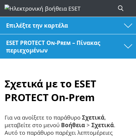
Επιλέξτε την καρτέλα
ESET PROTECT On-Prem – Πίνακας
περιεχομένων
Σχετικά με το ESET
PROTECT On-Prem
Για να ανοίξετε το παράθυρο
Σχετικά
,
μεταβείτε στο μενού
Βοήθεια
>
Σχετικά
.
Αυτό το παράθυρο παρέχει λεπτομέρειες