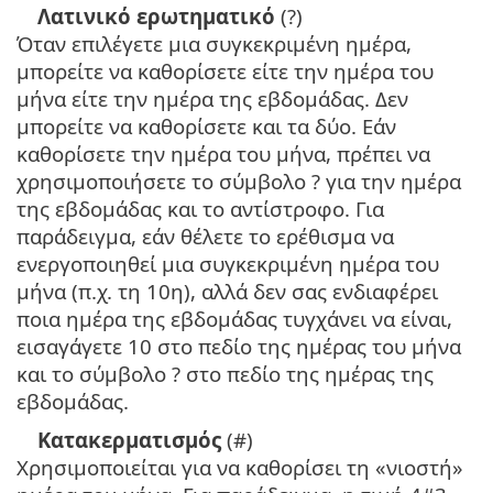
Λατινικό ερωτηματικό
(?)
Όταν επιλέγετε μια συγκεκριμένη ημέρα,
μπορείτε να καθορίσετε είτε την ημέρα του
μήνα είτε την ημέρα της εβδομάδας. Δεν
μπορείτε να καθορίσετε και τα δύο. Εάν
καθορίσετε την ημέρα του μήνα, πρέπει να
χρησιμοποιήσετε το σύμβολο ? για την ημέρα
της εβδομάδας και το αντίστροφο. Για
παράδειγμα, εάν θέλετε το ερέθισμα να
ενεργοποιηθεί μια συγκεκριμένη ημέρα του
μήνα (π.χ. τη 10η), αλλά δεν σας ενδιαφέρει
ποια ημέρα της εβδομάδας τυγχάνει να είναι,
εισαγάγετε 10 στο πεδίο της ημέρας του μήνα
και το σύμβολο ? στο πεδίο της ημέρας της
εβδομάδας.
Κατακερματισμός
(#)
Χρησιμοποιείται για να καθορίσει τη «νιοστή»