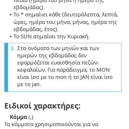
εβδομάδας).
Το * σημαίνει κάθε (δευτερόλεπτα, λεπτά,
•
ώρες, ημέρα του μήνα, μήνας, ημέρα της
εβδομάδας, έτος).
Το SUN σημαίνει την Κυριακή.
•
Στα ονόματα των μηνών και των
ημερών της εβδομάδας δεν
εφαρμόζεται ευαισθησία πεζών-
κεφαλαίων. Για παράδειγμα, το MON
είναι ίσο με το mon ή το JAN είναι ίσο
με το jan.
Ειδικοί χαρακτήρες:
Κόμμα
(,)
Τα κόμματα χρησιμοποιούνται για να