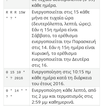
? *
κάθε ημέρα.
Ενεργοποιείται στις 15 κάθε
R R R 15W
μήνα σε τυχαία ώρα
* ? *
(δευτερόλεπτα, λεπτά, ώρες).
Εάν η 15η ημέρα είναι
Σάββατο, το ερέθισμα
ενεργοποιείται την Παρασκευή
στις 14. Εάν η 15η ημέρα είναι
Κυριακή, το ερέθισμα
ενεργοποιείται την Δευτέρα
στις 16.
Ενεργοποίηση στις 10:15 πμ
0 15 10 *
κάθε ημέρα κατά τη διάρκεια
* ? 2016
του έτους 2016.
Ενεργοποίηση κάθε λεπτό, από
0 * 14 * *
τις 2 μμ και τερματισμός στις
? *
2:59 μμ καθημερινά.