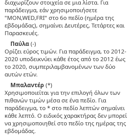
διαχωρίζουν στοιχεία σε μια λίστα. Για
παράδειγμα, εάν χρησιμοποιήσετε
"MON,WED,FRI" στο 6ο πεδίο (ημέρα της
εβδομάδας), σημαίνει Δευτέρες, Τετάρτες και
Παρασκευές.
Παύλα
(-)
Ορίζει εύρος τιμών. Για παράδειγμα, το 2012-
2020 υποδεικνύει κάθε έτος από το 2012 έως
το 2020, συμπεριλαμβανομένων των δύο
αυτών ετών.
Μπαλαντέρ
(*)
Χρησιμοποιείται για την επιλογή όλων των
πιθανών τιμών μέσα σε ένα πεδίο. Για
παράδειγμα, το * στο πεδίο λεπτών σημαίνει
κάθε λεπτό. Ο ειδικός χαρακτήρας δεν μπορεί
να χρησιμοποιηθεί στο πεδίο της ημέρας της
εβδομάδας.