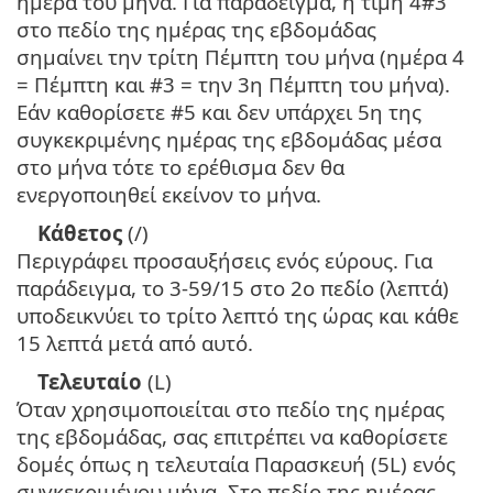
ημέρα του μήνα. Για παράδειγμα, η τιμή 4#3
στο πεδίο της ημέρας της εβδομάδας
σημαίνει την τρίτη Πέμπτη του μήνα (ημέρα 4
= Πέμπτη και #3 = την 3η Πέμπτη του μήνα).
Εάν καθορίσετε #5 και δεν υπάρχει 5η της
συγκεκριμένης ημέρας της εβδομάδας μέσα
στο μήνα τότε το ερέθισμα δεν θα
ενεργοποιηθεί εκείνον το μήνα.
Κάθετος
(/)
Περιγράφει προσαυξήσεις ενός εύρους. Για
παράδειγμα, το 3-59/15 στο 2ο πεδίο (λεπτά)
υποδεικνύει το τρίτο λεπτό της ώρας και κάθε
15 λεπτά μετά από αυτό.
Τελευταίο
(L)
Όταν χρησιμοποιείται στο πεδίο της ημέρας
της εβδομάδας, σας επιτρέπει να καθορίσετε
δομές όπως η τελευταία Παρασκευή (5L) ενός
συγκεκριμένου μήνα. Στο πεδίο της ημέρας