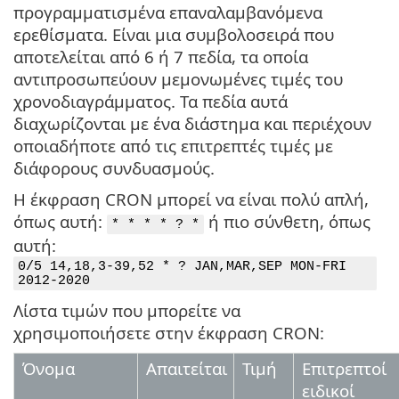
προγραμματισμένα επαναλαμβανόμενα
ερεθίσματα. Είναι μια συμβολοσειρά που
αποτελείται από 6 ή 7 πεδία, τα οποία
αντιπροσωπεύουν μεμονωμένες τιμές του
χρονοδιαγράμματος. Τα πεδία αυτά
διαχωρίζονται με ένα διάστημα και περιέχουν
οποιαδήποτε από τις επιτρεπτές τιμές με
διάφορους συνδυασμούς.
Η έκφραση CRON μπορεί να είναι πολύ απλή,
όπως αυτή:
ή πιο σύνθετη, όπως
* * * * ? *
αυτή:
0/5 14,18,3-39,52 * ? JAN,MAR,SEP MON-FRI
2012-2020
Λίστα τιμών που μπορείτε να
χρησιμοποιήσετε στην έκφραση CRON:
Όνομα
Απαιτείται
Τιμή
Επιτρεπτοί
ειδικοί