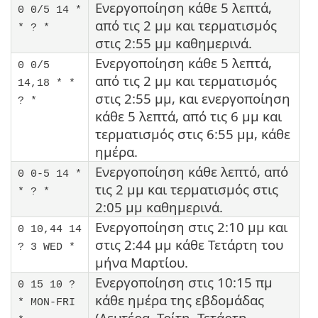
Ενεργοποίηση κάθε 5 λεπτά,
0 0/5 14 *
από τις 2 μμ και τερματισμός
* ? *
στις 2:55 μμ καθημερινά.
Ενεργοποίηση κάθε 5 λεπτά,
0 0/5
από τις 2 μμ και τερματισμός
14,18 * *
στις 2:55 μμ, και ενεργοποίηση
? *
κάθε 5 λεπτά, από τις 6 μμ και
τερματισμός στις 6:55 μμ, κάθε
ημέρα.
Ενεργοποίηση κάθε λεπτό, από
0 0-5 14 *
τις 2 μμ και τερματισμός στις
* ? *
2:05 μμ καθημερινά.
Ενεργοποίηση στις 2:10 μμ και
0 10,44 14
στις 2:44 μμ κάθε Τετάρτη του
? 3 WED *
μήνα Μαρτίου.
Ενεργοποίηση στις 10:15 πμ
0 15 10 ?
κάθε ημέρα της εβδομάδας
* MON-FRI
(Δευτέρα, Τρίτη, Τετάρτη,