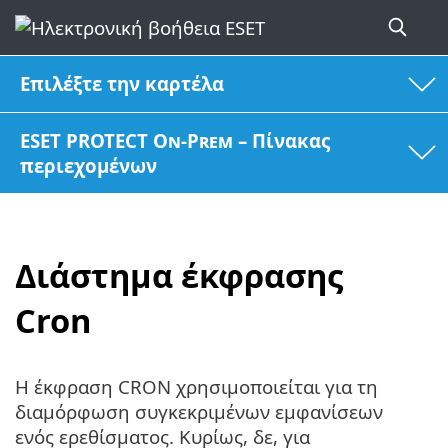
Επιλέξτε την καρτέλα
ESET PROTECT On-Prem – Πίνακας
περιεχομένων
Διάστημα έκφρασης
Cron
Η έκφραση CRON χρησιμοποιείται για τη
διαμόρφωση συγκεκριμένων εμφανίσεων
ενός ερεθίσματος. Κυρίως, δε, για