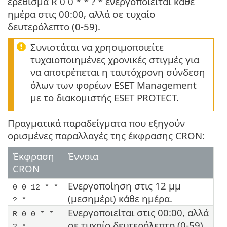
ερέθισμα R 0 0 * * ? * ενεργοποιείται κάθε
ημέρα στις 00:00, αλλά σε τυχαίο
δευτερόλεπτο (0-59).
Συνιστάται να χρησιμοποιείτε
τυχαιοποιημένες χρονικές στιγμές για
να αποτρέπεται η ταυτόχρονη σύνδεση
όλων των φορέων ESET Management
με το διακομιστής ESET PROTECT.
Πραγματικά παραδείγματα που εξηγούν
ορισμένες παραλλαγές της έκφρασης CRON:
Έκφραση
Έννοια
CRON
Ενεργοποίηση στις 12 μμ
0 0 12 * *
(μεσημέρι) κάθε ημέρα.
? *
Ενεργοποιείται στις 00:00, αλλά
R 0 0 * *
σε τυχαίο δευτερόλεπτο (0-59)