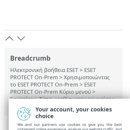
Breadcrumb
Ηλεκτρονική βοήθεια ESET
>
ESET
PROTECT On-Prem
>
Χρησιμοποιώντας
το ESET PROTECT On-Prem
>
ESET
PROTECT On-Prem Κύριο μενού
>
Εργασίες
>
Τύποι ερεθίσματος εργασίας
>
Διάστημα έκφρασης Cron
Your account, your cookies
choice
We and our partners use cookies to give you the best
optimized online experience, analyze our website traffic, and