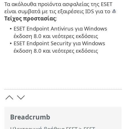
Τα ακόλουθα προϊόντα ασφαλείας της ESET
είναι συμβατά με τις εξαιρέσεις IDS για το
Τείχος προστασίας
:
ESET Endpoint Antivirus για Windows
•
έκδοση 8.0 και νεότερες εκδόσεις
ESET Endpoint Security για Windows
•
έκδοση 8.0 και νεότερες εκδόσεις
Breadcrumb
Ηλεκτρονική βοήθεια ESET
>
ESET