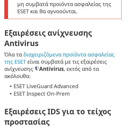
μη συμβατά προϊόντα ασφαλείας της
ESET και θα αγνοούνται.
Εξαιρέσεις ανίχνευσης
Antivirus
Όλα τα
διαχειριζόμενα προϊόντα ασφαλείας
της ESET
είναι συμβατά με τις εξαιρέσεις
ανίχνευσης
Antivirus
, εκτός από τα
ακόλουθα:
ESET LiveGuard Advanced
•
ESET Inspect On-Prem
•
Εξαιρέσεις IDS για το τείχος
προστασίας