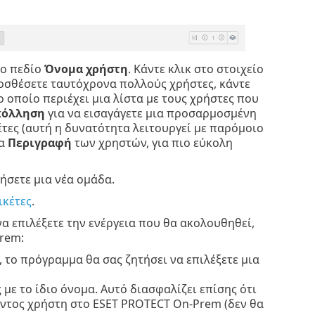
το πεδίο
Όνομα χρήστη
. Κάντε κλικ στο στοιχείο
ροσθέσετε ταυτόχρονα πολλούς χρήστες, κάντε
 οποίο περιέχει μια λίστα με τους χρήστες που
κόλληση
για να εισαγάγετε μια προσαρμοσμένη
ες (αυτή η δυνατότητα λειτουργεί με παρόμοιο
ια
Περιγραφή
των χρηστών, για πιο εύκολη
ήσετε μια νέα ομάδα.
ικέτες
.
να επιλέξετε την ενέργεια που θα ακολουθηθεί,
rem:
, το πρόγραμμα θα σας ζητήσει να επιλέξετε μια
με το ίδιο όνομα. Αυτό διασφαλίζει επίσης ότι
τος χρήστη στο ESET PROTECT On-Prem (δεν θα