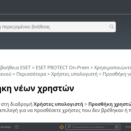
 βοήθεια ESET
>
ESET PROTECT On-Prem
>
Χρησιμοποιώντα
μενού
>
Περισσότερα
>
Χρήστες υπολογιστή
> Προσθήκη ν
κη νέων χρηστών
κ στη διαδρομή
Χρήστες υπολογιστή
>
Προσθήκη χρηστ
 επιλογή για να προσθέσετε χρήστες που δεν βρέθηκαν ή