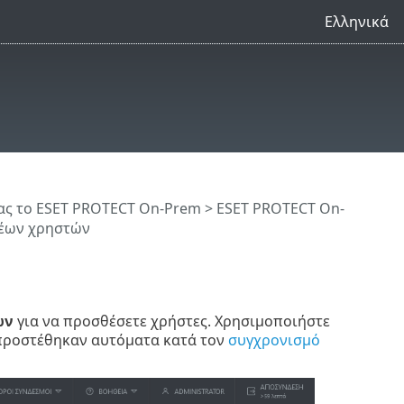
Ελληνικά
ς το ESET PROTECT On-Prem
>
ESET PROTECT On-
έων χρηστών
ών
για να προσθέσετε χρήστες. Χρησιμοποιήστε
 προστέθηκαν αυτόματα κατά τον
συγχρονισμό