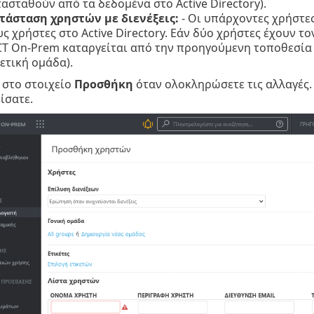
ασταθούν από τα δεδομένα στο Active Directory).
τάσταση χρηστών με διενέξεις:
- Οι υπάρχοντες χρήστε
ς χρήστες στο Active Directory. Εάν δύο χρήστες έχουν τ
T On-Prem καταργείται από την προηγούμενη τοποθεσία τ
ετική ομάδα).
 στο στοιχείο
Προσθήκη
όταν ολοκληρώσετε τις αλλαγές.
ίσατε.