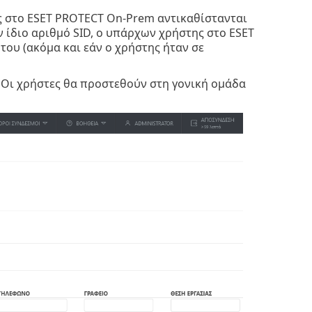
ς στο ESET PROTECT On-Prem αντικαθίστανται
ον ίδιο αριθμό SID, ο υπάρχων χρήστης στο ESET
ου (ακόμα και εάν ο χρήστης ήταν σε
 Οι χρήστες θα προστεθούν στη γονική ομάδα