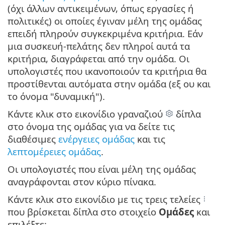
(όχι άλλων αντικειμένων, όπως εργασίες ή
πολιτικές) οι οποίες έγιναν μέλη της ομάδας
επειδή πληρούν συγκεκριμένα κριτήρια. Εάν
μια συσκευή-πελάτης δεν πληροί αυτά τα
κριτήρια, διαγράφεται από την ομάδα. Οι
υπολογιστές που ικανοποιούν τα κριτήρια θα
προστίθενται αυτόματα στην ομάδα (εξ ου και
το όνομα "δυναμική").
Κάντε κλικ στο εικονίδιο γραναζιού
δίπλα
στο όνομα της ομάδας για να δείτε τις
διαθέσιμες
ενέργειες ομάδας
και τις
λεπτομέρειες ομάδας
.
Οι υπολογιστές που είναι μέλη της ομάδας
αναγράφονται στον κύριο πίνακα.
Κάντε κλικ στο εικονίδιο με τις τρεις τελείες
που βρίσκεται δίπλα στο στοιχείο
Ομάδες
και
επιλέξτε: