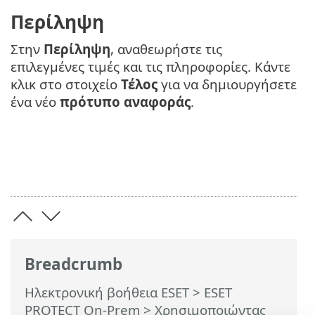
Περίληψη
Στην
Περίληψη
, αναθεωρήστε τις
επιλεγμένες τιμές και τις πληροφορίες. Κάντε
κλικ στο στοιχείο
Τέλος
για να δημιουργήσετε
ένα νέο
πρότυπο αναφοράς
.
Breadcrumb
Ηλεκτρονική βοήθεια ESET
>
ESET
PROTECT On-Prem
>
Χρησιμοποιώντας