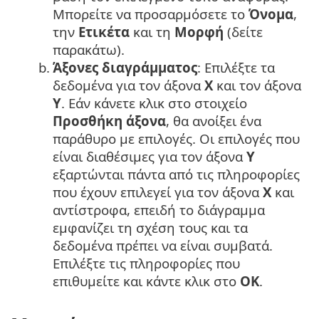
Μπορείτε να προσαρμόσετε το
Όνομα
,
την
Ετικέτα
και τη
Μορφή
(δείτε
παρακάτω).
b.
Άξονες διαγράμματος
: Επιλέξτε τα
δεδομένα για τον άξονα
X
και τον άξονα
Y
. Εάν κάνετε κλικ στο στοιχείο
Προσθήκη άξονα
, θα ανοίξει ένα
παράθυρο με επιλογές. Οι επιλογές που
είναι διαθέσιμες για τον άξονα
Y
εξαρτώνται πάντα από τις πληροφορίες
που έχουν επιλεγεί για τον άξονα
X
και
αντίστροφα, επειδή το διάγραμμα
εμφανίζει τη σχέση τους και τα
δεδομένα πρέπει να είναι συμβατά.
Επιλέξτε τις πληροφορίες που
επιθυμείτε και κάντε κλικ στο
OK
.