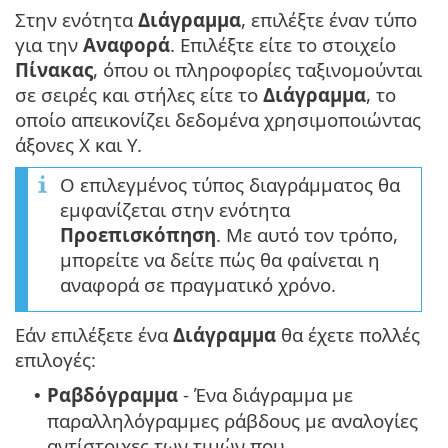
Στην ενότητα
Διάγραμμα
, επιλέξτε έναν τύπο
για την
Αναφορά
. Επιλέξτε είτε το στοιχείο
Πίνακας
, όπου οι πληροφορίες ταξινομούνται
σε σειρές και στήλες είτε το
Διάγραμμα
, το
οποίο απεικονίζει δεδομένα χρησιμοποιώντας
άξονες Χ και Υ.
Ο επιλεγμένος τύπος διαγράμματος θα
εμφανίζεται στην ενότητα
Προεπισκόπηση
. Με αυτό τον τρόπο,
μπορείτε να δείτε πώς θα φαίνεται η
αναφορά σε πραγματικό χρόνο.
Εάν επιλέξετε ένα
Διάγραμμα
θα έχετε πολλές
επιλογές:
Ραβδόγραμμα
- Ένα διάγραμμα με
•
παραλληλόγραμμες ράβδους με αναλογίες
αντίστοιχες των τιμών που