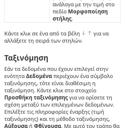
ανάλογα με την τιμή στο
πεδίο
Μορφοποίηση
στήλης
.
Κάντε κλικ σε ένα από τα βέλη
για να
αλλάξετε τη σειρά των στηλών.
Ταξινόμηση
Εάν τα δεδομένα που έχουν επιλεγεί στην
ενότητα
Δεδομένα
περιέχουν ένα σύμβολο
ταξινόμησης, τότε είναι διαθέσιμη η
ταξινόμηση. Κάντε κλικ στο στοιχείο
Προσθήκη ταξινόμησης
για να ορίσετε τη
σχέση μεταξύ των επιλεγμένων δεδομένων.
Επιλέξτε τις πληροφορίες έναρξης (τιμή
ταξινόμησης) και τη μέθοδο ταξινόμησης,
Αύξουσα
ή
Φθίνουσα
. Με αυτό τον τρόπο θα