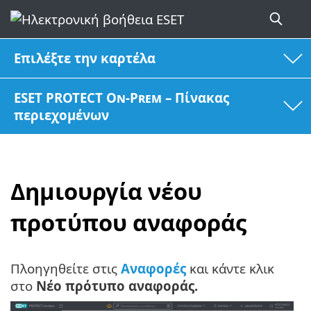
Επιλέξτε την καρτέλα
ESET PROTECT On-Prem – Πίνακας
περιεχομένων
Δημιουργία νέου
προτύπου αναφοράς
Πλοηγηθείτε στις
Αναφορές
και κάντε κλικ
στο
Νέο πρότυπο αναφοράς.