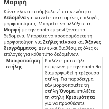
Μορφή
Κάντε κλικ στο σύμβολο
στην ενότητα
Δεδομένα
για να δείτε εκτεταμένες επιλογές
μορφοποίησης. Μπορείτε να αλλάξετε τη
Μορφή
με την οποία εμφανίζονται τα
δεδομένα. Μπορείτε να προσαρμόσετε τη
μορφοποίηση για
Στήλες πίνακα
και
Άξονες
διαγράμματος
. Δεν είναι διαθέσιμες όλες οι
επιλογές για κάθε τύπο δεδομένων.
Μορφοποίηση
Επιλέξτε μια στήλη
στήλης
σύμφωνα με την οποία θα
διαμορφωθεί η τρέχουσα
στήλη. Για παράδειγμα,
εάν μορφοποιείτε τη
στήλη
Όνομα
, επιλέξτε
τη στήλη
Κρισιμότητα
για να προσθέσετε