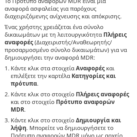
Το Πρότυπο αναφορών MDR είναι μια
αναφορά ασφαλείας για παρόχους
διαχειριζόμενης ανίχνευσης και απόκρισης.
Ένας χρήστης χρειάζεται ένα σύνολο
δικαιωμάτων με τη λειτουργικότητα
Πλήρεις
αναφορές
(Διαχειριστής/Αναθεωρητής/
προσαρμοσμένο σύνολο δικαιωμάτων) για να
δημιουργήσει την αναφορά MDR:
1.
Κάντε κλικ στα στοιχεία
Αναφορές
και
επιλέξετε την καρτέλα
Κατηγορίες και
πρότυπα
.
2.
Κάντε κλικ στο στοιχείο
Πλήρεις αναφορές
και στο στοιχείο
Πρότυπο αναφορών
MDR
.
3.
Κάντε κλικ στο στοιχείο
Δημιουργία και
λήψη
. Μπορείτε να δημιουργήσετε το
Πρότυπο αναφορών MDR μόνο ως αρχείο