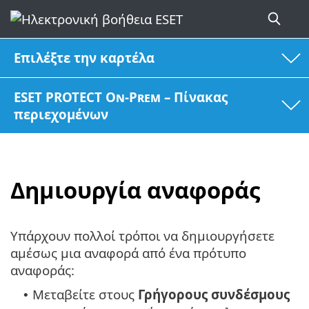
Επιλέξτε την καρτέλα
ESET PROTECT On-Prem – Πίνακας
περιεχομένων
Δημιουργία αναφοράς
Υπάρχουν πολλοί τρόποι να δημιουργήσετε
αμέσως μια αναφορά από ένα πρότυπο
αναφοράς:
Μεταβείτε στους
Γρήγορους
συνδέσμους
•