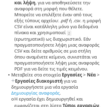
και λήψη
, για να αποθηκεύσετε την
αναφορά στη μορφή που θέλετε.
Μπορείτε να επιλέξετε έναν από τους
εξής τύπους αρχείου:
.pdf
ή
.csv
. η μορφή
CSV είναι κατάλληλη μόνο για δεδομένα
πίνακα και χρησιμοποιεί
;
(ερωτηματικό) ως διαχωριστικό. Εάν
πραγματοποιήσετε λήψη μιας αναφοράς
CSV και δείτε αριθμούς σε μια στήλη
όπου αναμένετε κείμενο, συνιστάται να
πραγματοποιήσετε λήψη μιας αναφοράς
PDF για να δείτε τις τιμές κειμένου.
Μεταβείτε στα στοιχεία
Εργασίες
>
Νέα
>
•
Εργασίες διακομιστή
για να
δημιουργήσετε μια νέα εργασία
Δημιουργίας αναφοράς
.
Η εργασία έχει δημιουργηθεί και
o
εμφανίζεται στη λίστα
Τύποι εργασιών
.