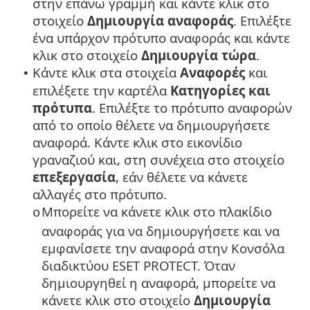
στην επάνω γραμμή και κάντε κλικ στο
στοιχείο
Δημιουργία
αναφοράς
. Επιλέξτε
ένα υπάρχον πρότυπο αναφοράς και κάντε
κλικ στο στοιχείο
Δημιουργία
τώρα
.
Κάντε κλικ στα στοιχεία
Αναφορές
και
•
επιλέξετε την καρτέλα
Κατηγορίες και
πρότυπα
. Επιλέξτε το πρότυπο αναφορών
από το οποίο θέλετε να δημιουργήσετε
αναφορά. Κάντε κλικ στο εικονίδιο
γραναζιού και, στη συνέχεια στο στοιχείο
επεξεργασία
, εάν θέλετε να κάνετε
αλλαγές στο πρότυπο.
Μπορείτε να κάνετε κλικ στο πλακίδιο
o
αναφοράς για να δημιουργήσετε και να
εμφανίσετε την αναφορά στην Κονσόλα
διαδικτύου ESET PROTECT. Όταν
δημιουργηθεί η αναφορά, μπορείτε να
κάνετε κλικ στο στοιχείο
Δημιουργία