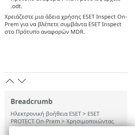
.odt.
Χρειάζεστε μια άδεια χρήσης ESET Inspect On-
Prem για να βλέπετε συμβάντα ESET Inspect
στο Πρότυπο αναφορών MDR.
Breadcrumb
Ηλεκτρονική βοήθεια ESET
>
ESET
PROTECT On-Prem
>
Χρησιμοποιώντας
το ESET PROTECT On-Prem
>
ESET