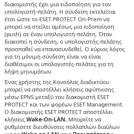
διακομιστής έχει μια ειδοποίηση για τον
υπολογιστή-πελάτη. Η σύνδεση εκτελείται
έτσι ώστε το ESET PROTECT On-Prem να
μπορεί να στείλει αμέσως μια ειδοποίηση
(push) σε έναν υπολογιστή-πελάτη. Όταν
διακοπεί η σύνδεση, ο υπολογιστής-πελάτης
προσπαθεί να επανασυνδεθεί. Ο κύριος λόγος
για τη μόνιμη σύνδεση είναι να είναι
διαθέσιμοι οι υπολογιστές-πελάτες για τη
λήψη μηνυμάτων.
Ένας χρήστης της Κονσόλας διαδικτύου
μπορεί να αποστέλλει κλήσεις αφύπνισης
μέσω EPNS μεταξύ του διακομιστή ESET
PROTECT και των φορέων ESET Management.
Ο διακομιστής ESET PROTECT αποστέλλει
κλήσεις
Wake-On-LAN.
Μπορείτε να
ρυθμίσετε διευθύνσεις πολλαπλών διαύλων