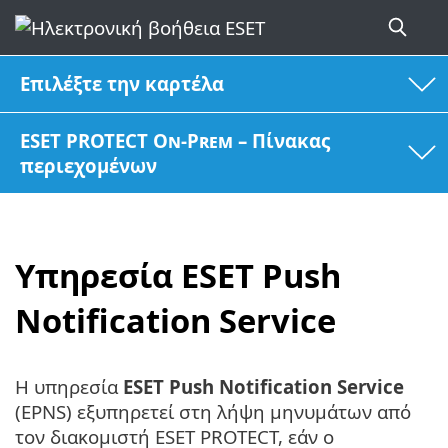
Επιλέξτε την καρτέλα
ESET PROTECT On-Prem – Πίνακας
περιεχομένων
Υπηρεσία ESET Push
Notification Service
Η υπηρεσία
ESET Push Notification Service
(EPNS) εξυπηρετεί στη λήψη μηνυμάτων από
τον διακομιστή ESET PROTECT, εάν ο