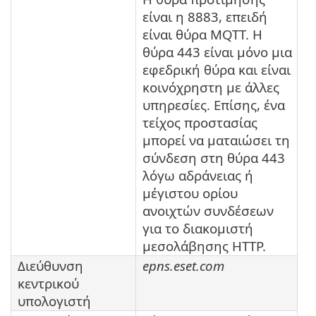
είναι η 8883, επειδή
είναι θύρα MQTT. Η
θύρα 443 είναι μόνο μια
εφεδρική θύρα και είναι
κοινόχρηστη με άλλες
υπηρεσίες. Επίσης, ένα
τείχος προστασίας
μπορεί να ματαιώσει τη
σύνδεση στη θύρα 443
λόγω αδράνειας ή
μέγιστου ορίου
ανοιχτών συνδέσεων
για το διακομιστή
μεσολάβησης HTTP.
Διεύθυνση
epns.eset.com
κεντρικού
υπολογιστή