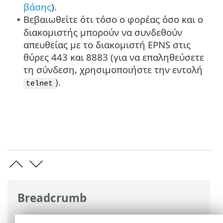
βάσης
).
Βεβαιωθείτε ότι τόσο ο φορέας όσο και ο
•
διακομιστής μπορούν να συνδεθούν
απευθείας με το διακομιστή EPNS στις
θύρες 443 και 8883 (για να επαληθεύσετε
τη σύνδεση, χρησιμοποιήστε την εντολή
).
telnet
Breadcrumb
Ηλεκτρονική βοήθεια ESET
>
ESET