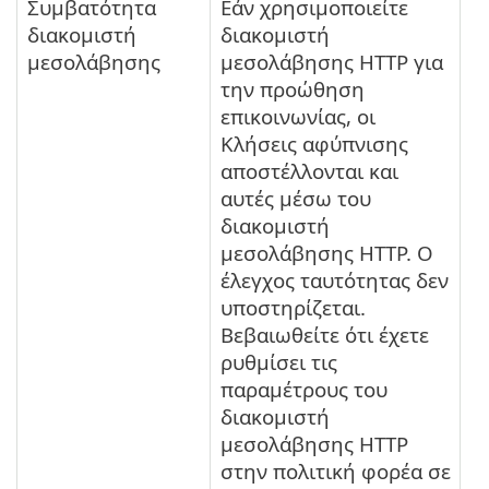
Συμβατότητα
Εάν χρησιμοποιείτε
διακομιστή
διακομιστή
μεσολάβησης
μεσολάβησης HTTP για
την προώθηση
επικοινωνίας, οι
Κλήσεις αφύπνισης
αποστέλλονται και
αυτές μέσω του
διακομιστή
μεσολάβησης HTTP. Ο
έλεγχος ταυτότητας δεν
υποστηρίζεται.
Βεβαιωθείτε ότι έχετε
ρυθμίσει τις
παραμέτρους του
διακομιστή
μεσολάβησης HTTP
στην πολιτική φορέα σε