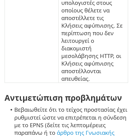
υπολογιστές στους
οποίους θέλετε να
αποστέλλετε τις
Κλήσεις αφύπνισης. Σε
περίπτωση που δεν
λειτουργεί ο
διακομιστή
μεσολάβησης HTTP, οι
Κλήσεις αφύπνισης
αποστέλλονται
απευθείας.
Αντιμετώπιση προβλημάτων
Βεβαιωθείτε ότι το τείχος προστασίας έχει
•
ρυθμιστεί ώστε να επιτρέπεται η σύνδεση
με το EPNS (δείτε τις λεπτομέρειες
παραπάνω ή το
άρθρο της Γνωσιακής