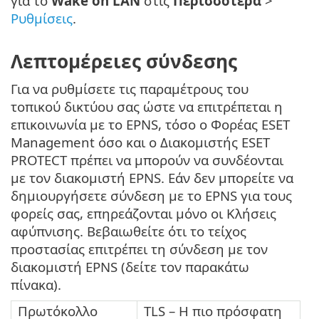
για το
Wake on LAN
στις
Περισσότερα
>
Ρυθμίσεις
.
Λεπτομέρειες σύνδεσης
Για να ρυθμίσετε τις παραμέτρους του
τοπικού δικτύου σας ώστε να επιτρέπεται η
επικοινωνία με το EPNS, τόσο ο Φορέας ESET
Management όσο και ο Διακομιστής ESET
PROTECT πρέπει να μπορούν να συνδέονται
με τον διακομιστή EPNS. Εάν δεν μπορείτε να
δημιουργήσετε σύνδεση με το EPNS για τους
φορείς σας, επηρεάζονται μόνο οι Κλήσεις
αφύπνισης. Βεβαιωθείτε ότι το τείχος
προστασίας επιτρέπει τη σύνδεση με τον
διακομιστή EPNS (δείτε τον παρακάτω
πίνακα).
Πρωτόκολλο
TLS – Η πιο πρόσφατη