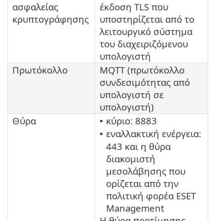
ασφαλείας
έκδοση TLS που
κρυπτογράφησης
υποστηρίζεται από το
λειτουργικό σύστημα
του διαχειριζόμενου
υπολογιστή
Πρωτόκολλο
MQTT (πρωτόκολλο
συνδεσιμότητας από
υπολογιστή σε
υπολογιστή)
Θύρα
κύριο: 8883
•
εναλλακτική ενέργεια:
•
443 και η θύρα
διακομιστή
μεσολάβησης που
ορίζεται από την
πολιτική φορέα ESET
Management
Η θύρα προτίμησης