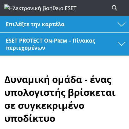
Επιλέξτε την καρτέλα
ESET PROTECT On-Prem – Πίνακας
περιεχομένων
Δυναμική ομάδα - ένας
υπολογιστής βρίσκεται
σε συγκεκριμένο
υποδίκτυο