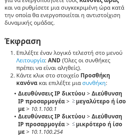
και να ρυθμίσετε μια συγκεκριμένη ώρα κατά
την οποία θα ενεργοποιείται η αντιστοίχιση
δυναμικής ομάδας.
Έκφραση
1.
Επιλέξτε έναν λογικό τελεστή στο μενού
Λειτουργία
:
AND
(Όλες οι συνθήκες
πρέπει να είναι αληθείς).
2.
Κάντε κλικ στο στοιχείο
Προσθήκη
κανόνα
και επιλέξτε μια
συνθήκη
:
Διευθύνσεις IP δικτύου
>
Διεύθυνση
•
IP προσαρμογέα
>
μεγαλύτερο ή ίσο
με
>
10.1.100.1
Διευθύνσεις IP δικτύου
>
Διεύθυνση
•
IP προσαρμογέα
>
μικρότερο ή ίσο
με
>
10.1.100.254