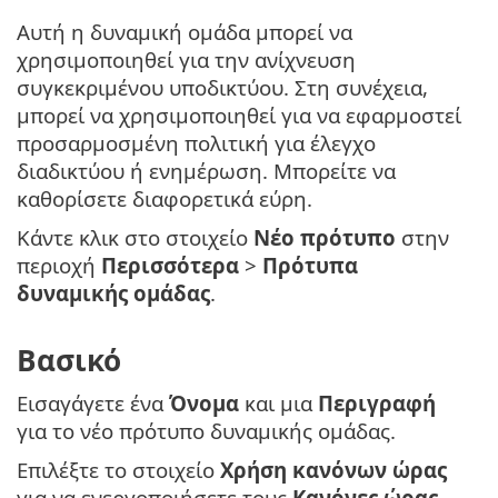
Αυτή η δυναμική ομάδα μπορεί να
χρησιμοποιηθεί για την ανίχνευση
συγκεκριμένου υποδικτύου. Στη συνέχεια,
μπορεί να χρησιμοποιηθεί για να εφαρμοστεί
προσαρμοσμένη πολιτική για έλεγχο
διαδικτύου ή ενημέρωση. Μπορείτε να
καθορίσετε διαφορετικά εύρη.
Κάντε κλικ στο στοιχείο
Νέο πρότυπο
στην
περιοχή
Περισσότερα
>
Πρότυπα
δυναμικής ομάδας
.
Βασικό
Εισαγάγετε ένα
Όνομα
και μια
Περιγραφή
για το νέο πρότυπο δυναμικής ομάδας.
Επιλέξτε το στοιχείο
Χρήση κανόνων ώρας
για να ενεργοποιήσετε τους
Κανόνες ώρας