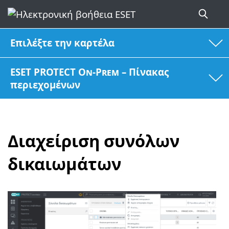
Επιλέξτε την καρτέλα
ESET PROTECT On-Prem – Πίνακας
περιεχομένων
Διαχείριση συνόλων
δικαιωμάτων