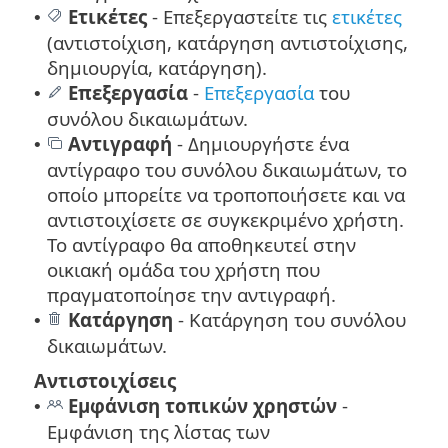
Ετικέτες
-
Επεξεργαστείτε τις
ετικέτες
•
(αντιστοίχιση, κατάργηση αντιστοίχισης,
δημιουργία, κατάργηση).
Επεξεργασία
-
Επεξεργασία
του
•
συνόλου δικαιωμάτων.
Αντιγραφή
- Δημιουργήστε ένα
•
αντίγραφο του συνόλου δικαιωμάτων, το
οποίο μπορείτε να τροποποιήσετε και να
αντιστοιχίσετε σε συγκεκριμένο χρήστη.
Το αντίγραφο θα αποθηκευτεί στην
οικιακή ομάδα του χρήστη που
πραγματοποίησε την αντιγραφή.
Κατάργηση
- Κατάργηση του συνόλου
•
δικαιωμάτων.
Αντιστοιχίσεις
Εμφάνιση τοπικών χρηστών
-
•
Εμφάνιση της λίστας των