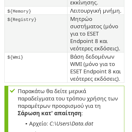
εκκίνησης.
Λειτουργική μνήμη.
${Memory}
Μητρώο
${Registry}
συστήματος (μόνο
για το ESET
Endpoint 8 και
νεότερες εκδόσεις).
Βάση δεδομένων
${Wmi}
WMI (μόνο για το
ESET Endpoint 8 και
νεότερες εκδόσεις).
Παρακάτω θα δείτε μερικά
παραδείγματα του τρόπου χρήσης των
παραμέτρων προορισμού για τη
Σάρωση κατ' απαίτηση
:
Αρχείο:
C:\Users\Data.dat
▪