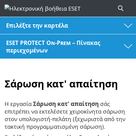
Επιλέξτε την καρτέλα
ESET PROTECT On-Prem – Πίνακας
περιεχομένων
Σάρωση κατ' απαίτηση
Η εργασία
Σάρωση κατ' απαίτηση
σάς
επιτρέπει να εκτελέσετε χειροκίνητα σάρωση
στον υπολογιστή-πελάτη (ξεχωριστά από την
τακτική προγραμματισμένη σάρωση).