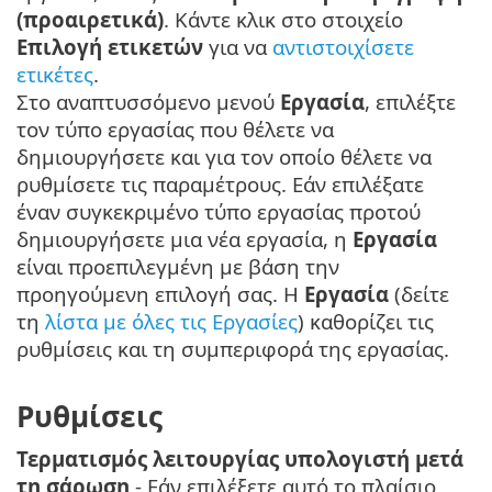
(προαιρετικά)
. Κάντε κλικ στο στοιχείο
Επιλογή ετικετών
για να
αντιστοιχίσετε
ετικέτες
.
Στο αναπτυσσόμενο μενού
Εργασία
, επιλέξτε
τον τύπο εργασίας που θέλετε να
δημιουργήσετε και για τον οποίο θέλετε να
ρυθμίσετε τις παραμέτρους. Εάν επιλέξατε
έναν συγκεκριμένο τύπο εργασίας προτού
δημιουργήσετε μια νέα εργασία, η
Εργασία
είναι προεπιλεγμένη με βάση την
προηγούμενη επιλογή σας. Η
Εργασία
(δείτε
τη
λίστα με όλες τις Εργασίες
) καθορίζει τις
ρυθμίσεις και τη συμπεριφορά της εργασίας.
Ρυθμίσεις
Τερματισμός λειτουργίας υπολογιστή μετά
τη σάρωση
- Εάν επιλέξετε αυτό το πλαίσιο