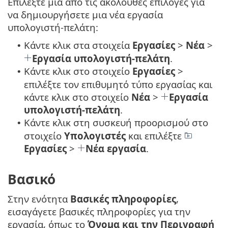
Επιλέξτε μία από τις ακόλουθες επιλογές για
να δημιουργήσετε μια νέα εργασία
υπολογιστή-πελάτη:
Κάντε κλικ στα στοιχεία
Εργασίες
>
Νέα
>
•
Εργασία υπολογιστή-πελάτη
.
Κάντε κλικ στο στοιχείο
Εργασίες
>
•
επιλέξτε τον επιθυμητό τύπο εργασίας και
κάντε κλικ στο στοιχείο
Νέα
>
Εργασία
υπολογιστή-πελάτη
.
Κάντε κλικ στη συσκευή προορισμού στο
•
στοιχείο
Υπολογιστές
και επιλέξτε
Εργασίες
>
Νέα εργασία
.
Βασικό
Στην ενότητα
Βασικές πληροφορίες
,
εισαγάγετε βασικές πληροφορίες για την
εργασία, όπως το
Όνομα και την Περιγραφή