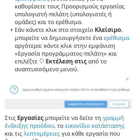
καθορίσετε τους Προορισμούς εργασίας
υπολογιστή-πελάτη (υπολογιστές ή
ομάδες) και το ερέθισμα.
Εάν κάνετε κλικ στο στοιχείο
Κλείσιμο
,
•
μπορείτε να δημιουργήσετε ένα
ερέθισμα
αργότερα: κάντε κλικ στην εμφάνιση
«Εργασία προγράμματος-πελάτη» και
επιλέξτε
Εκτέλεση στις
από το
αναπτυσσόμενο μενού.
Στις
Εργασίες
μπορείτε να δείτε τη
γραμμή
ένδειξης προόδου
, το
εικονίδιο κατάστασης
και τις
λεπτομέρειες
για κάθε εργασία που