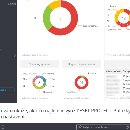
u
vám ukáže, ako čo najlepšie využiť ESET PROTECT. Položk
 nastavení.