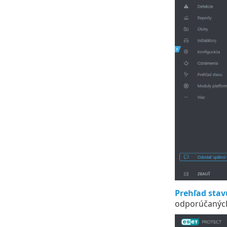
Prehľad stav
odporúčaných