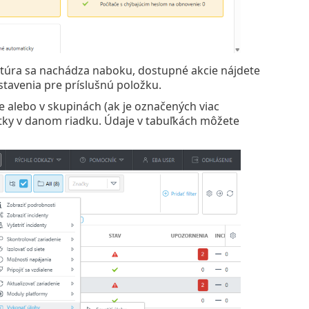
ktúra sa nachádza naboku, dostupné akcie nájdete
stavenia pre príslušnú položku.
alebo v skupinách (ak je označených viac
otky v danom riadku. Údaje v tabuľkách môžete