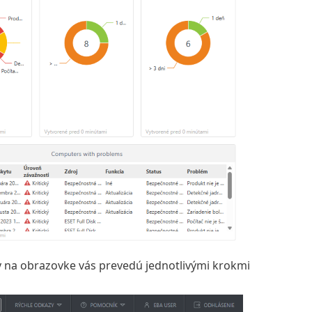
y na obrazovke vás prevedú jednotlivými krokmi