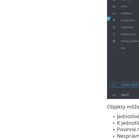
Objekty môže
Jednotliv
•
K jednotl
•
Povinné n
•
Nesprávn
•