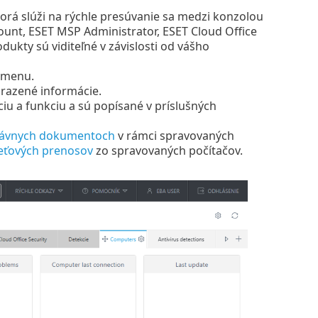
torá slúži na rýchle presúvanie sa medzi konzolou
unt, ESET MSP Administrator, ESET Cloud Office
dukty sú viditeľné v závislosti od vášho
 menu.
brazené informácie.
ciu a funkciu a sú popísané v príslušných
rávnych dokumentoch
v rámci spravovaných
eťových prenosov
zo spravovaných počítačov.