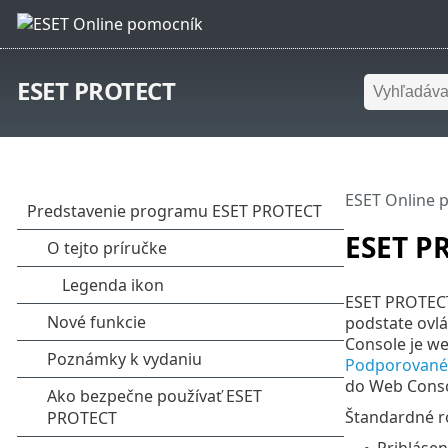
ESET PROTECT
ESET Online 
ESET P
ESET PROTECT
podstate ovlá
Console je w
Podporované
do Web Conso
Štandardné r
Prihlásen