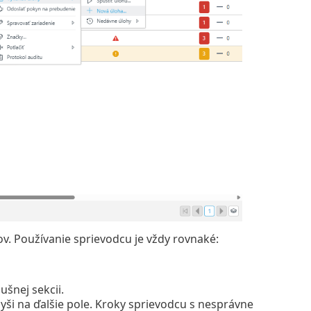
 Používanie sprievodcu je vždy rovnaké:
šnej sekcii.
i na ďalšie pole. Kroky sprievodcu s nesprávne