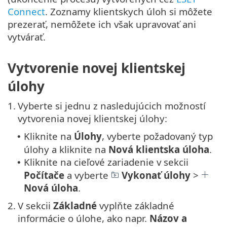
Connect
. Zoznamy klientskych úloh si môžete
prezerať, nemôžete ich však upravovať ani
vytvárať.
Vytvorenie novej klientskej
úlohy
1.
Vyberte si jednu z nasledujúcich možností
vytvorenia novej klientskej úlohy:
Kliknite na
Úlohy
, vyberte požadovaný typ
•
úlohy a kliknite na
Nová
klientska úloha
.
Kliknite na cieľové zariadenie v sekcii
•
Počítače
a vyberte
Vykonať úlohy
>
Nová úloha
.
2.
V sekcii
Základné
vyplňte základné
informácie o úlohe, ako napr.
Názov a