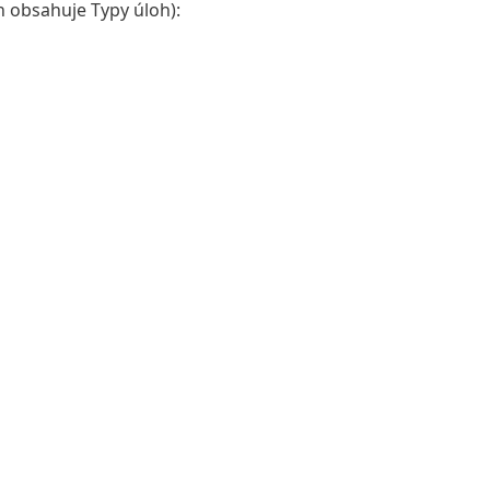
h obsahuje Typy úloh):