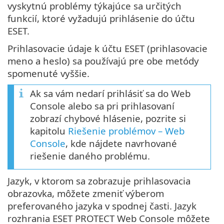
vyskytnú problémy týkajúce sa určitých
funkcií, ktoré vyžadujú prihlásenie do účtu
ESET.
Prihlasovacie údaje k účtu ESET (prihlasovacie
meno a heslo) sa používajú pre obe metódy
spomenuté vyššie.
Ak sa vám nedarí prihlásiť sa do Web
Console alebo sa pri prihlasovaní
zobrazí chybové hlásenie, pozrite si
kapitolu
Riešenie problémov – Web
Console
, kde nájdete navrhované
riešenie daného problému.
Jazyk, v ktorom sa zobrazuje prihlasovacia
obrazovka, môžete zmeniť výberom
preferovaného jazyka v spodnej časti. Jazyk
rozhrania ESET PROTECT Web Console môžete