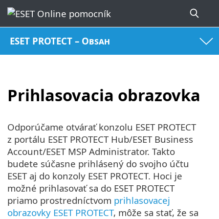
ESET PROTECT – Obsah
Prihlasovacia obrazovka
Odporúčame otvárať konzolu ESET PROTECT
z portálu ESET PROTECT Hub/ESET Business
Account/ESET MSP Administrator. Takto
budete súčasne prihlásený do svojho účtu
ESET aj do konzoly ESET PROTECT. Hoci je
možné prihlasovať sa do ESET PROTECT
priamo prostredníctvom
prihlasovacej
obrazovky ESET PROTECT
, môže sa stať, že sa