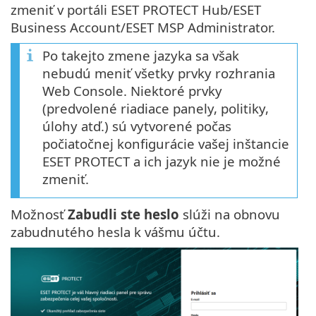
zmeniť v portáli ESET PROTECT Hub/ESET
Business Account/ESET MSP Administrator.
Po takejto zmene jazyka sa však
nebudú meniť všetky prvky rozhrania
Web Console. Niektoré prvky
(predvolené riadiace panely, politiky,
úlohy atď.) sú vytvorené počas
počiatočnej konfigurácie vašej inštancie
ESET PROTECT a ich jazyk nie je možné
zmeniť.
Možnosť
Zabudli ste heslo
slúži na obnovu
zabudnutého hesla k vášmu účtu.