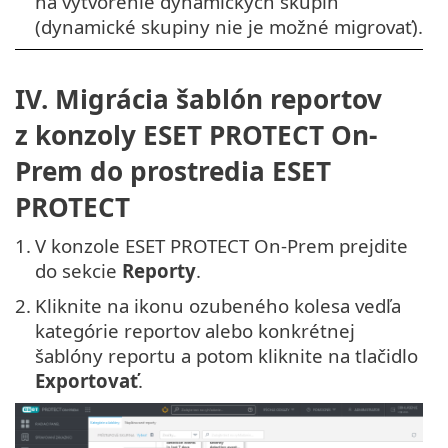
na vytvorenie dynamických skupín
(dynamické skupiny nie je možné migrovať).
IV. Migrácia šablón reportov
z konzoly ESET PROTECT On-
Prem do prostredia ESET
PROTECT
1.
V konzole ESET PROTECT On-Prem prejdite
do sekcie
Reporty
.
2.
Kliknite na ikonu ozubeného kolesa vedľa
kategórie reportov alebo konkrétnej
šablóny reportu a potom kliknite na tlačidlo
Exportovať
.