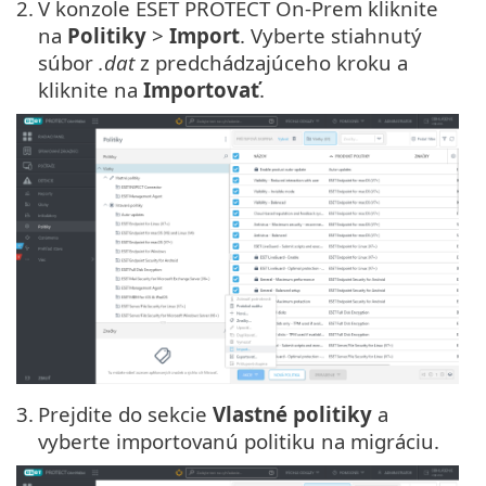
2.
V konzole ESET PROTECT On-Prem kliknite
na
Politiky
>
Import
. Vyberte stiahnutý
súbor
.dat
z predchádzajúceho kroku a
kliknite na
Importovať
.
3.
Prejdite do sekcie
Vlastné politiky
a
vyberte importovanú politiku na migráciu.