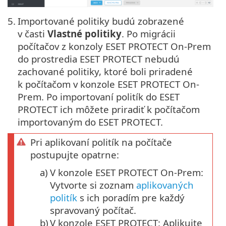
5.
Importované politiky budú zobrazené
v časti
Vlastné politiky
. Po migrácii
počítačov z konzoly ESET PROTECT On-Prem
do prostredia ESET PROTECT nebudú
zachované politiky, ktoré boli priradené
k počítačom v konzole ESET PROTECT On-
Prem. Po importovaní politík do ESET
PROTECT ich môžete priradiť k počítačom
importovaným do ESET PROTECT.
Pri aplikovaní politík na počítače
postupujte opatrne:
a)
V konzole ESET PROTECT On-Prem:
Vytvorte si zoznam
aplikovaných
politík
s ich poradím pre každý
spravovaný počítač.
b)
V konzole ESET PROTECT: Aplikujte