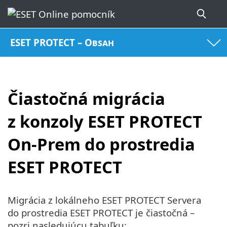
ESET PROTECT – Obsah
Čiastočná migrácia
z konzoly ESET PROTECT
On‑Prem do prostredia
ESET PROTECT
Migrácia z lokálneho ESET PROTECT Servera
do prostredia ESET PROTECT je čiastočná –
pozri nasledujúcu tabuľku: