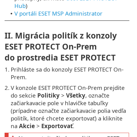
Hub
)
V portáli ESET MSP Administrator
•
II. Migrácia politík z konzoly
ESET PROTECT On-Prem
do prostredia ESET PROTECT
1.
Prihláste sa do konzoly ESET PROTECT On-
Prem.
2.
V konzole ESET PROTECT On-Prem prejdite
do sekcie
Politiky
>
Všetky
, označte
začiarkavacie pole v hlavičke tabuľky
(prípadne označte začiarkavacie polia vedľa
politík, ktoré chcete exportovať) a kliknite
na
Akcie
>
Exportovať
.