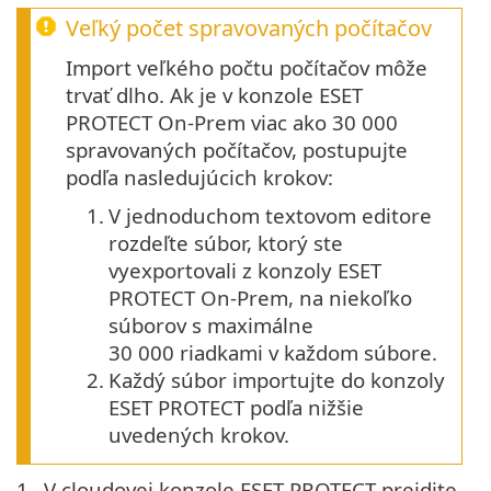
Veľký počet spravovaných počítačov
Import veľkého počtu počítačov môže
trvať dlho. Ak je v konzole ESET
PROTECT On-Prem viac ako 30 000
spravovaných počítačov, postupujte
podľa nasledujúcich krokov:
1.
V jednoduchom textovom editore
rozdeľte súbor, ktorý ste
vyexportovali z konzoly ESET
PROTECT On-Prem, na niekoľko
súborov s maximálne
30 000 riadkami v každom súbore.
2.
Každý súbor importujte do konzoly
ESET PROTECT podľa nižšie
uvedených krokov.
1.
V cloudovej konzole ESET PROTECT prejdite