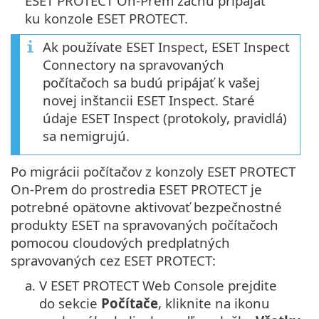
ESET PROTECT On-Prem začnú pripájať
ku konzole ESET PROTECT.
Ak používate ESET Inspect, ESET Inspect
Connectory na spravovaných
počítačoch sa budú pripájať k vašej
novej inštancii ESET Inspect. Staré
údaje ESET Inspect (protokoly, pravidlá)
sa nemigrujú.
Po migrácii počítačov z konzoly ESET PROTECT
On-Prem do prostredia ESET PROTECT je
potrebné opätovne aktivovať bezpečnostné
produkty ESET na spravovaných počítačoch
pomocou cloudových predplatných
spravovaných cez ESET PROTECT:
a.
V ESET PROTECT Web Console prejdite
do sekcie
Počítače
, kliknite na ikonu