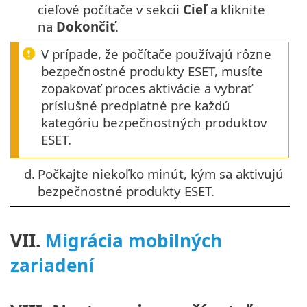
cieľové počítače v sekcii
Cieľ
a kliknite
na
Dokončiť
.
V prípade, že počítače používajú rôzne
bezpečnostné produkty ESET, musíte
zopakovať proces aktivácie a vybrať
príslušné predplatné pre každú
kategóriu bezpečnostných produktov
ESET.
d.
Počkajte niekoľko minút, kým sa aktivujú
bezpečnostné produkty ESET.
VII.
Migrácia mobilných
zariadení