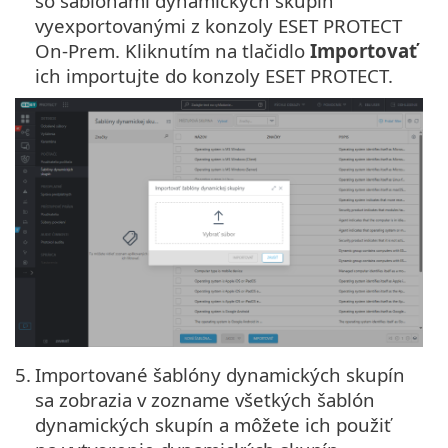
so šablónami dynamických skupín
vyexportovanými z konzoly ESET PROTECT
On-Prem. Kliknutím na tlačidlo
Importovať
ich importujte do konzoly ESET PROTECT.
5.
Importované šablóny dynamických skupín
sa zobrazia v zozname všetkých šablón
dynamických skupín a môžete ich použiť