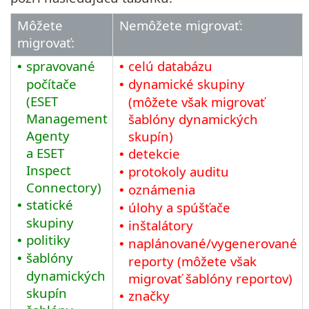
Môžete
Nemôžete migrovať:
migrovať:
spravované
celú databázu
•
•
počítače
dynamické skupiny
•
(ESET
(môžete však migrovať
Management
šablóny dynamických
Agenty
skupín)
a ESET
detekcie
•
Inspect
protokoly auditu
•
Connectory)
oznámenia
•
statické
•
úlohy a spúšťače
•
skupiny
inštalátory
•
politiky
•
naplánované/vygenerované
•
šablóny
•
reporty (môžete však
dynamických
migrovať šablóny reportov)
skupín
značky
•