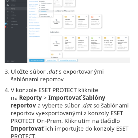
3.
Uložte súbor
.dat
s exportovanými
šablónami reportov.
4.
V konzole ESET PROTECT kliknite
na
Reporty
>
Importovať šablóny
reportov
a vyberte súbor
.dat
so šablónami
reportov vyexportovanými z konzoly ESET
PROTECT On-Prem. Kliknutím na tlačidlo
Importovať
ich importujte do konzoly ESET
PROTECT.