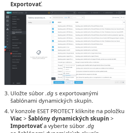
Exportovať
.
3.
Uložte súbor
.dg
s exportovanými
šablónami dynamických skupín.
4.
V konzole ESET PROTECT kliknite na položku
Viac
>
Šablóny dynamických skupín
>
Importovať
a vyberte súbor
.dg