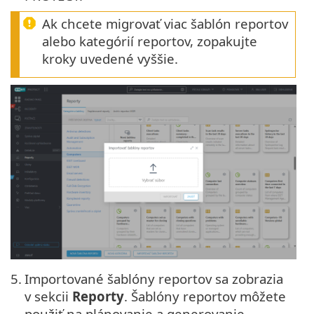
Ak chcete migrovať viac šablón reportov
alebo kategórií reportov, zopakujte
kroky uvedené vyššie.
5.
Importované šablóny reportov sa zobrazia
v sekcii
Reporty
. Šablóny reportov môžete
použiť na plánovanie a generovanie