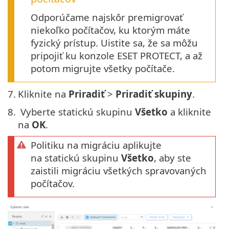
Odporúčame najskôr premigrovať
niekoľko počítačov, ku ktorým máte
fyzický prístup. Uistite sa, že sa môžu
pripojiť ku konzole ESET PROTECT, a až
potom migrujte všetky počítače.
7.
Kliknite na
Priradiť
>
Priradiť skupiny
.
8.
Vyberte statickú skupinu
Všetko
a kliknite
na
OK
.
Politiku na migráciu aplikujte
na statickú skupinu
Všetko
, aby ste
zaistili migráciu všetkých spravovaných
počítačov.