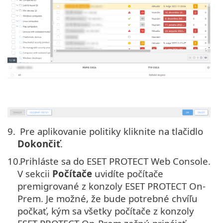
9.
Pre aplikovanie politiky kliknite na tlačidlo
Dokončiť
.
10.
Prihláste sa do ESET PROTECT Web Console.
V sekcii
Počítače
uvidíte počítače
premigrované z konzoly ESET PROTECT On-
Prem. Je možné, že bude potrebné chvíľu
počkať, kým sa všetky počítače z konzoly