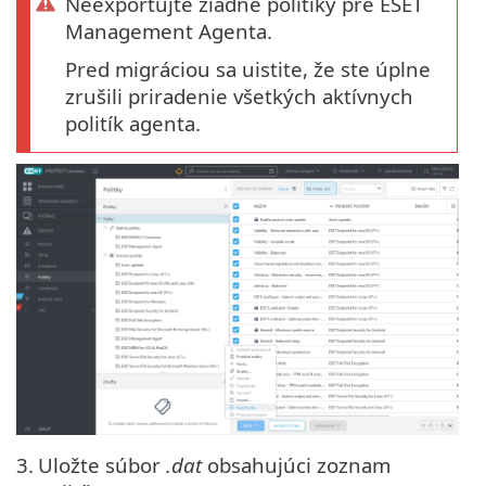
Neexportujte žiadne politiky pre ESET
Management Agenta.
Pred migráciou sa uistite, že ste úplne
zrušili priradenie všetkých aktívnych
politík agenta.
3.
Uložte súbor
.dat
obsahujúci zoznam