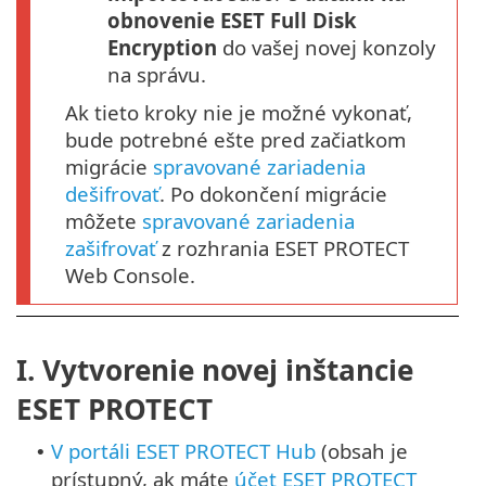
obnovenie ESET Full Disk
Encryption
do vašej novej konzoly
na správu.
Ak tieto kroky nie je možné vykonať,
bude potrebné ešte pred začiatkom
migrácie
spravované zariadenia
dešifrovať
. Po dokončení migrácie
môžete
spravované zariadenia
zašifrovať
z rozhrania ESET PROTECT
Web Console.
I. Vytvorenie novej inštancie
ESET PROTECT
V portáli ESET PROTECT Hub
(obsah je
•
prístupný, ak máte
účet ESET PROTECT