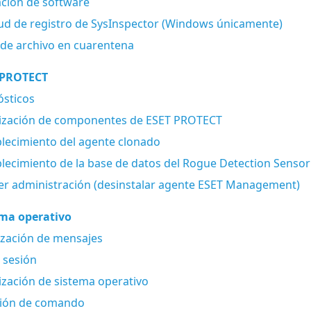
ación de software
tud de registro de SysInspector (Windows únicamente)
de archivo en cuarentena
 PROTECT
ósticos
lización de componentes de ESET PROTECT
lecimiento del agente clonado
lecimiento de la base de datos del Rogue Detection Sensor
r administración (desinstalar agente ESET Management)
ema operativo
ización de mensajes
 sesión
ización de sistema operativo
ción de comando