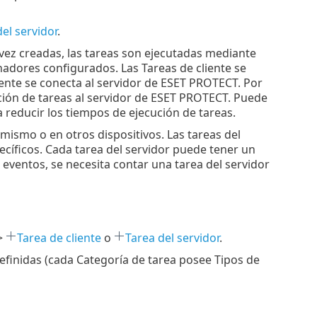
el servidor
.
vez creadas, las tareas son ejecutadas mediante
adores configurados. Las Tareas de cliente se
ente se conecta al servidor de ESET PROTECT. Por
ución de tareas al servidor de ESET PROTECT. Puede
 reducir los tiempos de ejecución de tareas.
mismo o en otros dispositivos. Las tareas del
ecíficos. Cada tarea del servidor puede tener un
 eventos, se necesita contar una tarea del servidor
>
Tarea de cliente
o
Tarea del servidor
.
efinidas (cada Categoría de tarea posee Tipos de