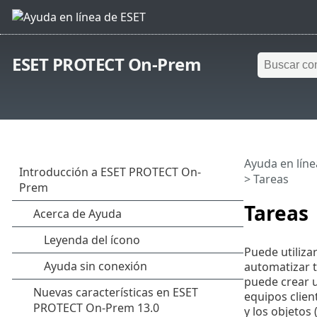
ESET PROTECT On-Prem
Ayuda en líne
> Tareas
Tareas
Puede utiliza
automatizar t
puede crear u
equipos clien
y los objetos 