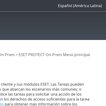
Español (América Latina)
On-Prem
>
ESET PROTECT On-Prem Menú principal
 cliente y sus módulos ESET. Las Tareas pueden
das que abarcan los escenarios más comunes; o
ice las tareas para solicitar una acción de los
on los derechos de acceso suficientes para la tarea
sos
para obtener más información sobre los