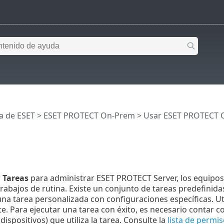
a de ESET
>
ESET PROTECT On-Prem
>
Usar ESET PROTECT 
r
Tareas
para administrar ESET PROTECT Server, los equipos
rabajos de rutina. Existe un conjunto de tareas predefini
na tarea personalizada con configuraciones específicas. Util
te. Para ejecutar una tarea con éxito, es necesario contar c
(dispositivos) que utiliza la tarea. Consulte la
lista de permi