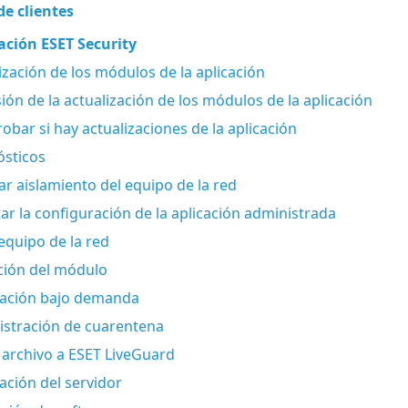
de clientes
ación ESET Security
ización de los módulos de la aplicación
ión de la actualización de los módulos de la aplicación
bar si hay actualizaciones de la aplicación
ósticos
zar aislamiento del equipo de la red
ar la configuración de la aplicación administrada
 equipo de la red
ción del módulo
ración bajo demanda
stración de cuarentena
 archivo a ESET LiveGuard
ación del servidor