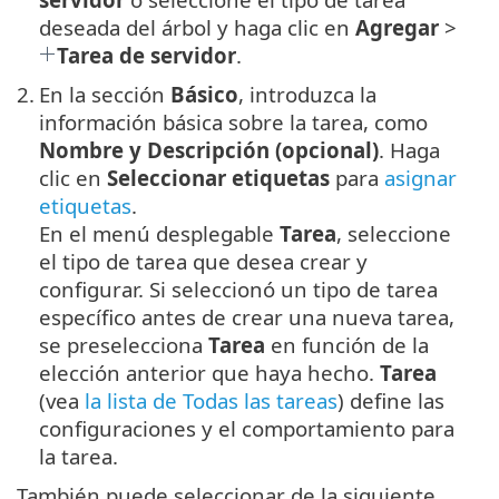
deseada del árbol y haga clic en
Agregar
>
Tarea de servidor
.
2.
En la sección
Básico
, introduzca la
información básica sobre la tarea, como
Nombre y Descripción (opcional)
. Haga
clic en
Seleccionar etiquetas
para
asignar
etiquetas
.
En el menú desplegable
Tarea
, seleccione
el tipo de tarea que desea crear y
configurar. Si seleccionó un tipo de tarea
específico antes de crear una nueva tarea,
se preselecciona
Tarea
en función de la
elección anterior que haya hecho.
Tarea
(vea
la lista de Todas las tareas
) define las
configuraciones y el comportamiento para
la tarea.
También puede seleccionar de la siguiente