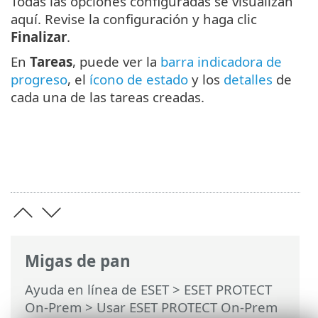
Todas las opciones configuradas se visualizan
aquí. Revise la configuración y haga clic
Finalizar
.
En
Tareas
, puede ver la
barra indicadora de
progreso
, el
ícono de estado
y los
detalles
de
cada una de las tareas creadas.
Migas de pan
Ayuda en línea de ESET
>
ESET PROTECT
On-Prem
>
Usar ESET PROTECT On-Prem