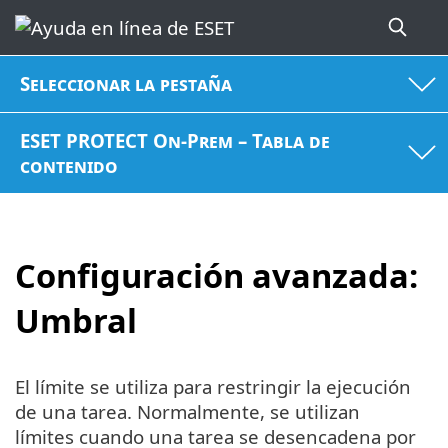
Seleccionar la pestaña
ESET PROTECT On-Prem – Tabla de
contenido
Configuración avanzada:
Umbral
El límite se utiliza para restringir la ejecución
de una tarea. Normalmente, se utilizan
límites cuando una tarea se desencadena por