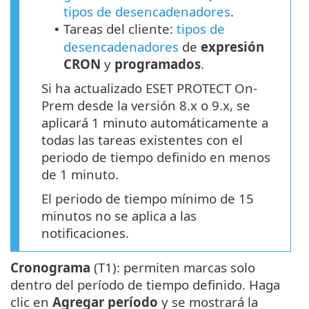
tipos de desencadenadores
.
Tareas del cliente:
tipos de
•
desencadenadores
de
expresión
CRON
y
programados
.
Si ha actualizado ESET PROTECT On-
Prem desde la versión 8.x o 9.x, se
aplicará 1 minuto automáticamente a
todas las tareas existentes con el
periodo de tiempo definido en menos
de 1 minuto.
El periodo de tiempo mínimo de 15
minutos no se aplica a las
notificaciones.
Cronograma
(T1): permiten marcas solo
dentro del período de tiempo definido. Haga
clic en
Agregar período
y se mostrará la