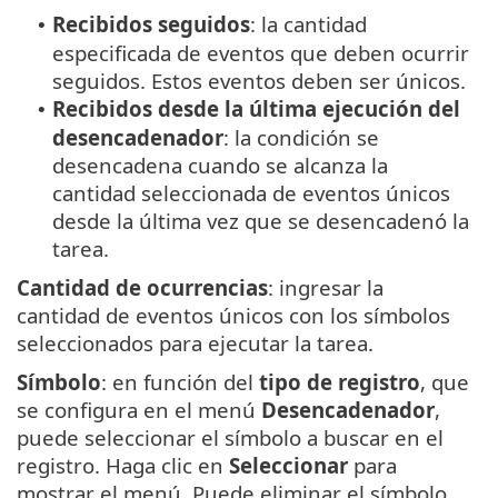
Recibidos seguidos
: la cantidad
•
especificada de eventos que deben ocurrir
seguidos. Estos eventos deben ser únicos.
Recibidos desde la última ejecución del
•
desencadenador
: la condición se
desencadena cuando se alcanza la
cantidad seleccionada de eventos únicos
desde la última vez que se desencadenó la
tarea.
Cantidad de ocurrencias
: ingresar la
cantidad de eventos únicos con los símbolos
seleccionados para ejecutar la tarea.
Símbolo
: en función del
tipo de registro
, que
se configura en el menú
Desencadenador
,
puede seleccionar el símbolo a buscar en el
registro. Haga clic en
Seleccionar
para
mostrar el menú. Puede eliminar el símbolo