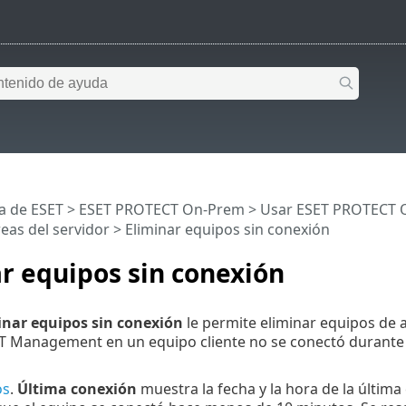
a de ESET
>
ESET PROTECT On-Prem
>
Usar ESET PROTECT 
eas del servidor
> Eliminar equipos sin conexión
r equipos sin conexión
inar equipos sin conexión
le permite eliminar equipos de a
T Management en un equipo cliente no se conectó durante 3
os
.
Última conexión
muestra la fecha y la hora de la últim