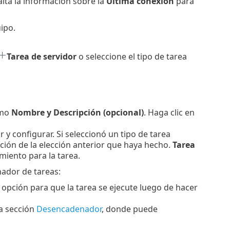
lta la información sobre la
Última conexión
para
ipo.
Tarea de servidor
o seleccione el tipo de tarea
omo
Nombre y Descripción (opcional)
. Haga clic en
r y configurar. Si seleccionó un tipo de tarea
ción de la elección anterior que haya hecho.
Tarea
miento para la tarea.
ador de tareas:
a opción para que la tarea se ejecute luego de hacer
la sección
Desencadenador
, donde puede