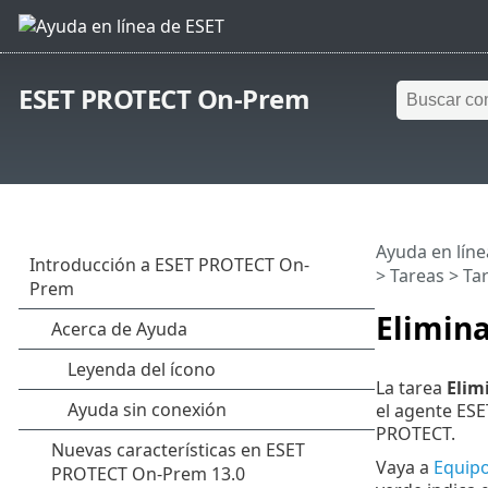
ESET PROTECT On-Prem
Ayuda en líne
>
Tareas
>
Tar
Elimina
La tarea
Elim
el agente ESE
PROTECT.
Vaya a
Equip