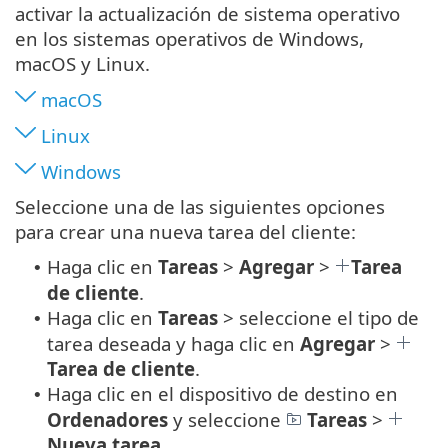
activar la actualización de sistema operativo
en los sistemas operativos de Windows,
macOS y Linux.
macOS
Linux
Windows
Seleccione una de las siguientes opciones
para crear una nueva tarea del cliente:
Haga clic en
Tareas
>
Agregar
>
Tarea
•
de cliente
.
Haga clic en
Tareas
> seleccione el tipo de
•
tarea deseada y haga clic en
Agregar
>
Tarea de cliente
.
Haga clic en el dispositivo de destino en
•
Ordenadores
y seleccione
Tareas
>
Nueva tarea
.