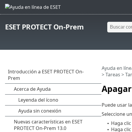
ESET PROTECT On-Prem
Ayuda en líne
>
Tareas
>
Tar
Apagar
Puede usar la
Seleccione un
Haga clic
•
Haga clic
•