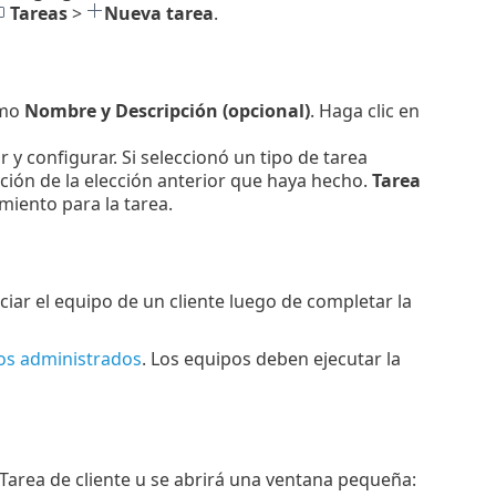
Tareas
>
Nueva tarea
.
omo
Nombre y Descripción (opcional)
. Haga clic en
r y configurar. Si seleccionó un tipo de tarea
ción de la elección anterior que haya hecho.
Tarea
miento para la tarea.
niciar el equipo de un cliente luego de completar la
pos administrados
. Los equipos deben ejecutar la
a Tarea de cliente u se abrirá una ventana pequeña: