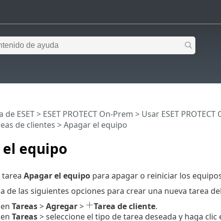
a de ESET
>
ESET PROTECT On-Prem
>
Usar ESET PROTECT 
eas de clientes
> Apagar el equipo
 el equipo
 tarea
Apagar el equipo
para apagar o reiniciar los equipos 
a de las siguientes opciones para crear una nueva tarea del 
 en
Tareas
>
Agregar
>
Tarea de cliente
.
 en
Tareas
> seleccione el tipo de tarea deseada y haga clic