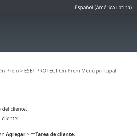
Español (América Latina)
On-Prem
>
ESET PROTECT On-Prem Menú principal
del cliente.
cliente:
 en
Agregar
>
Tarea de cliente
.