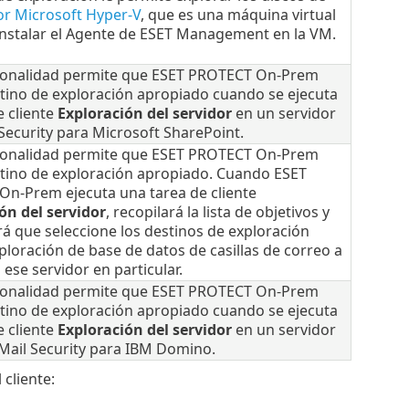
or Microsoft Hyper-V
, que es una máquina virtual
 instalar el Agente de ESET Management en la VM.
ionalidad permite que ESET PROTECT On-Prem
stino de exploración apropiado cuando se ejecuta
e cliente
Exploración del servidor
en un servidor
Security para Microsoft SharePoint.
ionalidad permite que ESET PROTECT On-Prem
stino de exploración apropiado. Cuando ESET
n-Prem ejecuta una tarea de cliente
ón del servidor
, recopilará la lista de objetivos y
rá que seleccione los destinos de exploración
ploración de base de datos de casillas de correo a
ese servidor en particular.
ionalidad permite que ESET PROTECT On-Prem
stino de exploración apropiado cuando se ejecuta
e cliente
Exploración del servidor
en un servidor
Mail Security para IBM Domino.
cliente: