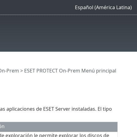
Español (América Latina)
On-Prem
>
ESET PROTECT On-Prem Menú principal
as aplicaciones de ESET Server instaladas. El tipo
ón
de exploración le permite explorar los discos de