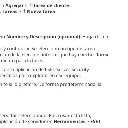
 en
Agregar
>
Tarea de cliente
.
Tareas
>
Nueva tarea
.
omo
Nombre y Descripción (opcional)
. Haga clic en
r y configurar. Si seleccionó un tipo de tarea
ción de la elección anterior que haya hecho.
Tarea
miento para la tarea.
con la aplicación de ESET Server Security
pecíficos para explorar en ese equipo.
mite si lo prefiere. De forma predeterminada, la
ervidor seleccionado. Para usar esta lista,
plicación de servidor en
Herramientas
>
ESET