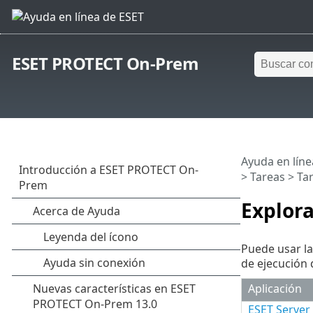
ESET PROTECT On-Prem
Ayuda en líne
>
Tareas
>
Tar
Explora
Puede usar la
de ejecución 
Aplicación
ESET Server 