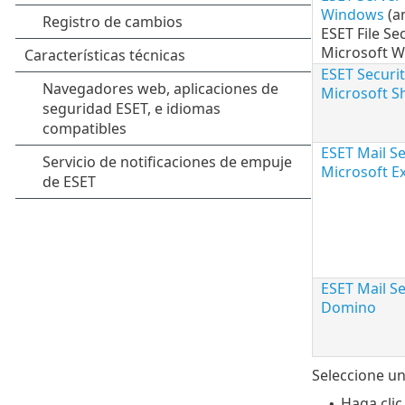
Windows
(a
ESET File Se
Microsoft W
ESET Securit
Microsoft S
ESET Mail Se
Microsoft E
ESET Mail Se
Domino
Seleccione un
Haga clic
•