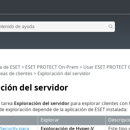
a de ESET
>
ESET PROTECT On-Prem
>
Usar ESET PROTECT 
eas de clientes
> Exploración del servidor
ción del servidor
 tarea
Exploración del servidor
para explorar clientes con l
de exploración depende de la aplicación de ESET instalada:
Explorar
Descripci
Security para
Exploración de Hyper-V
Este tipo 