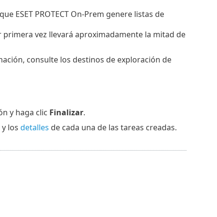
ir que ESET PROTECT On-Prem genere listas de
por primera vez llevará aproximadamente la mitad de
mación, consulte los destinos de exploración de
ón y haga clic
Finalizar
.
y los
detalles
de cada una de las tareas creadas.