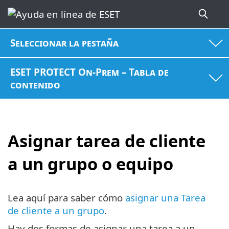
Seleccionar la pestaña
ESET PROTECT On-Prem – Tabla de
contenido
Asignar tarea de cliente
a un grupo o equipo
Lea aquí para saber cómo
asignar una Tarea
de cliente a un grupo
.
Hay dos formas de asignar una tarea a un