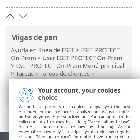
Migas de pan
Ayuda en línea de ESET
>
ESET PROTECT
On-Prem
>
Usar ESET PROTECT On-Prem
>
ESET PROTECT On-Prem Menú principal
>
Tareas
>
Tareas de clientes
>
Desencadenadores de tarea de cliente
>
Asignar tarea de cliente a un grupo o
Your account, your cookies
equipo
choice
We and our partners use cookies to give you the best
optimized online experience, analyze our website traffic,
and serve you with personalized ads. You can agree to the
collection of all cookies by clicking "Accept all and close",
decline all non-essential cookies by choosing "Accept
essential cookies only", or adjust your cookie settings by
clicking "Manage cookies". You also have the right to