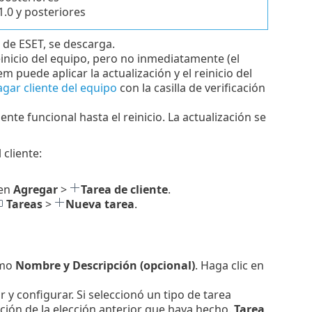
.0 y posteriores
 de ESET, se descarga.
einicio del equipo, pero no inmediatamente (el
 puede aplicar la actualización y el reinicio del
gar cliente del equipo
con la casilla de verificación
te funcional hasta el reinicio. La actualización se
cliente:
 en
Agregar
>
Tarea de cliente
.
Tareas
>
Nueva tarea
.
omo
Nombre y Descripción (opcional)
. Haga clic en
r y configurar. Si seleccionó un tipo de tarea
ción de la elección anterior que haya hecho.
Tarea