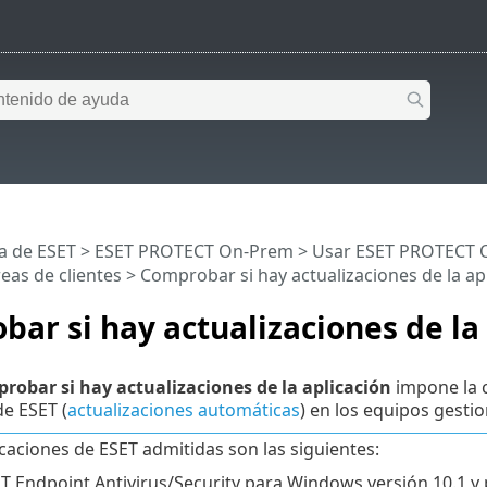
a de ESET
>
ESET PROTECT On-Prem
>
Usar ESET PROTECT 
eas de clientes
> Comprobar si hay actualizaciones de la ap
ar si hay actualizaciones de la
robar si hay actualizaciones de la aplicación
impone la c
de ESET (
actualizaciones automáticas
) en los equipos gesti
icaciones de ESET admitidas son las siguientes:
T Endpoint Antivirus/Security para Windows versión 10.1 y 