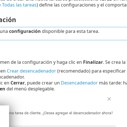
de Todas las tareas
) define las configuraciones y el comporta
ación
 una
configuración
disponible para esta tarea.
n
umen de la configuración y haga clic en
Finalizar
. Se crea l
 en
Crear desencadenador
(recomendado) para especificar d
ncadenador.
lic en
Cerrar
, puede crear un
Desencadenador
más tarde: hag
 en
del menú desplegable.