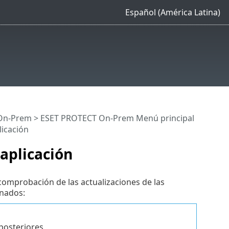
Español (América Latina)
On-Prem
>
ESET PROTECT On-Prem Menú principal
licación
 aplicación
omprobación de las actualizaciones de las
onados:
posteriores