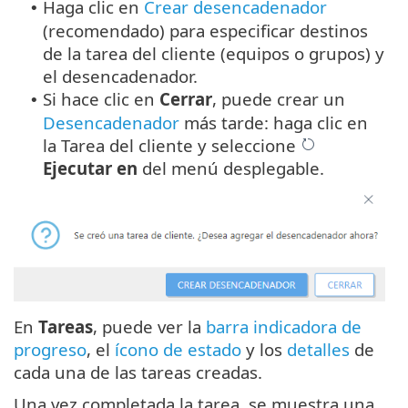
Haga clic en
Crear desencadenador
•
(recomendado) para especificar destinos
de la tarea del cliente (equipos o grupos) y
el desencadenador.
Si hace clic en
Cerrar
, puede crear un
•
Desencadenador
más tarde: haga clic en
la Tarea del cliente y seleccione
Ejecutar en
del menú desplegable.
En
Tareas
, puede ver la
barra indicadora de
progreso
, el
ícono de estado
y los
detalles
de
cada una de las tareas creadas.
Una vez completada la tarea, se muestra una