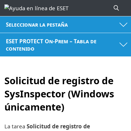
Seleccionar la pestaña
ESET PROTECT On-Prem – Tabla de
contenido
Solicitud de registro de
SysInspector (Windows
únicamente)
La tarea
Solicitud de registro de