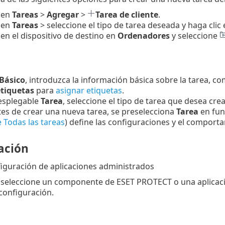
 en
Tareas
>
Agregar
>
Tarea de cliente
.
 en
Tareas
> seleccione el tipo de tarea deseada y haga clic
 en el dispositivo de destino en
Ordenadores
y seleccione
Básico
, introduzca la información básica sobre la tarea, c
etiquetas
para
asignar etiquetas
.
esplegable
Tarea
, seleccione el tipo de tarea que desea crea
tes de crear una nueva tarea, se preselecciona
Tarea
en fun
de Todas las tareas
) define las configuraciones y el comporta
ación
iguración de aplicaciones administrados
: seleccione un componente de ESET PROTECT o una aplicació
 configuración.
n