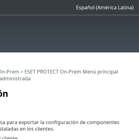
Español (América Latina)
On-Prem
>
ESET PROTECT On-Prem Menú principal
 administrada
ón
sa para exportar la configuración de componentes
taladas en los clientes.
cliente: