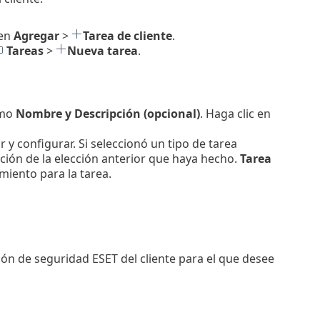
 en
Agregar
>
Tarea de cliente
.
Tareas
>
Nueva tarea
.
omo
Nombre y Descripción (opcional)
. Haga clic en
r y configurar. Si seleccionó un tipo de tarea
ción de la elección anterior que haya hecho.
Tarea
miento para la tarea.
n de seguridad ESET del cliente para el que desee