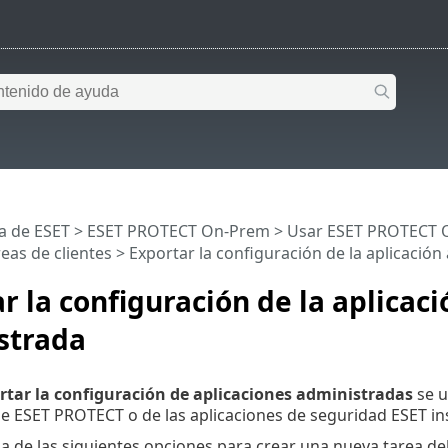
a de ESET
>
ESET PROTECT On-Prem
>
Usar ESET PROTECT 
eas de clientes
> Exportar la configuración de la aplicación
r la configuración de la aplicaci
strada
rtar la configuración de aplicaciones administradas
se u
de ESET PROTECT o de las aplicaciones de seguridad ESET ins
a de las siguientes opciones para crear una nueva tarea del 