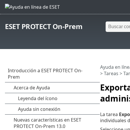
ESET PROTECT On-Prem
Ayuda en líne
>
Tareas
>
Tar
Exporta
admini
La tarea
Expo
individuales 
Seleccione un