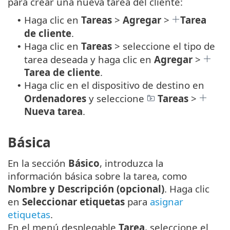
para crear una nueva tarea del cliente:
Haga clic en
Tareas
>
Agregar
>
Tarea
•
de cliente
.
Haga clic en
Tareas
> seleccione el tipo de
•
tarea deseada y haga clic en
Agregar
>
Tarea de cliente
.
Haga clic en el dispositivo de destino en
•
Ordenadores
y seleccione
Tareas
>
Nueva tarea
.
Básica
En la sección
Básico
, introduzca la
información básica sobre la tarea, como
Nombre y Descripción (opcional)
. Haga clic
en
Seleccionar etiquetas
para
asignar
etiquetas
.
En el menú desplegable
Tarea
, seleccione el