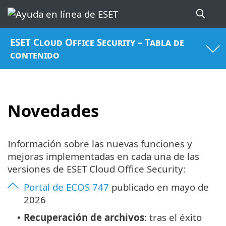
ESET Cloud Office Security – Tabla de
contenido
Novedades
Información sobre las nuevas funciones y
mejoras implementadas en cada una de las
versiones de ESET Cloud Office Security:
Portal de ECOS 747
publicado en mayo de
2026
Recuperación de archivos
: tras el éxito
•