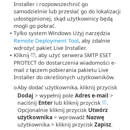
Installer i rozpowszechnić go
samodzielnie lub przesłać go do lokalizacji
udostępnionej, skąd użytkownicy będą
mogli go pobrać.
Tylko system Windows Użyj narzędzia
•
Remote Deployment Tool
, aby zdalnie
wdrożyć pakiet Live Installer.
Kliknij
, aby użyć serwera SMTP ESET
•
PROTECT do dostarczenia wiadomości e-
mail z łączem pobierania pakietu Live
Installer do określonych użytkowników.
Aby dodać użytkownika, kliknij przycisk
o
Dodaj
> wypełnij pole
Adres e-mail
>
naciśnij
Enter
lub kliknij przycisk
.
Opcjonalnie kliknij przycisk
Utwórz
użytkownika
> wprowadź
Nazwę
użytkownika > kliknij przycisk
Zapisz
.