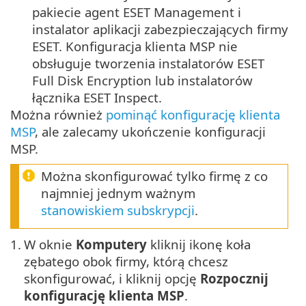
pakiecie agent ESET Management i
instalator aplikacji zabezpieczających firmy
ESET. Konfiguracja klienta MSP nie
obsługuje tworzenia instalatorów ESET
Full Disk Encryption lub instalatorów
łącznika ESET Inspect.
Można również
pominąć konfigurację klienta
MSP
, ale zalecamy ukończenie konfiguracji
MSP.
Można skonfigurować tylko firmę z co
najmniej jednym ważnym
stanowiskiem subskrypcji
.
1.
W oknie
Komputery
kliknij ikonę koła
zębatego obok firmy, którą chcesz
skonfigurować, i kliknij opcję
Rozpocznij
konfigurację klienta MSP
.