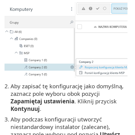
2.
Aby zapisać tę konfigurację jako domyślną,
zaznacz pole wyboru obok pozycji
Zapamiętaj ustawienia
. Kliknij przycisk
Kontynuuj
.
3.
Aby podczas konfiguracji utworzyć
niestandardowy instalator (zalecane),
zaznacz pole wyboru pod pozycją
Utwórz