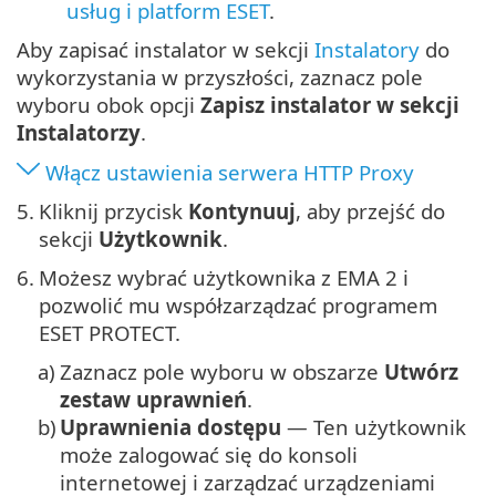
usług i platform ESET
.
Aby zapisać instalator w sekcji
Instalatory
do
wykorzystania w przyszłości, zaznacz pole
wyboru obok opcji
Zapisz instalator w sekcji
Instalatorzy
.
Włącz ustawienia serwera HTTP Proxy
5.
Kliknij przycisk
Kontynuuj
, aby przejść do
sekcji
Użytkownik
.
6.
Możesz wybrać użytkownika z EMA 2 i
pozwolić mu współzarządzać programem
ESET PROTECT.
a)
Zaznacz pole wyboru w obszarze
Utwórz
zestaw uprawnień
.
b)
Uprawnienia dostępu
— Ten użytkownik
może zalogować się do konsoli
internetowej i zarządzać urządzeniami