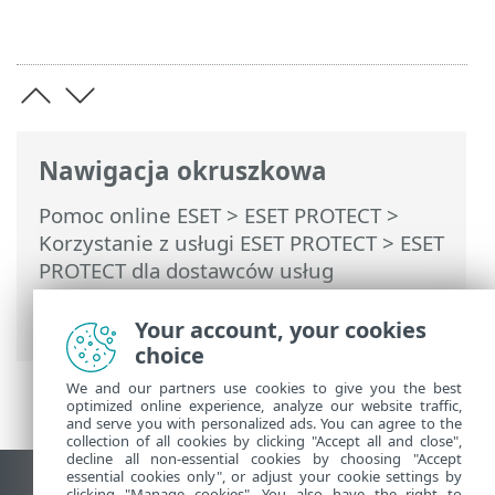
Nawigacja okruszkowa
Pomoc online ESET
>
ESET PROTECT
>
Korzystanie z usługi ESET PROTECT
>
ESET
PROTECT dla dostawców usług
zarządzanych
> Rozpocznij konfigurację
klienta MSP
Your account, your cookies
choice
We and our partners use cookies to give you the best
optimized online experience, analyze our website traffic,
and serve you with personalized ads. You can agree to the
collection of all cookies by clicking "Accept all and close",
decline all non-essential cookies by choosing "Accept
essential cookies only", or adjust your cookie settings by
clicking "Manage cookies". You also have the right to