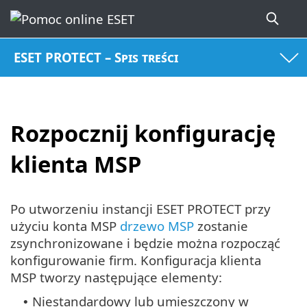
ESET PROTECT – Spis treści
Rozpocznij konfigurację
klienta MSP
Po utworzeniu instancji ESET PROTECT przy
użyciu konta MSP
drzewo MSP
zostanie
zsynchronizowane i będzie można rozpocząć
konfigurowanie firm. Konfiguracja klienta
MSP tworzy następujące elementy:
Niestandardowy lub umieszczony w
•