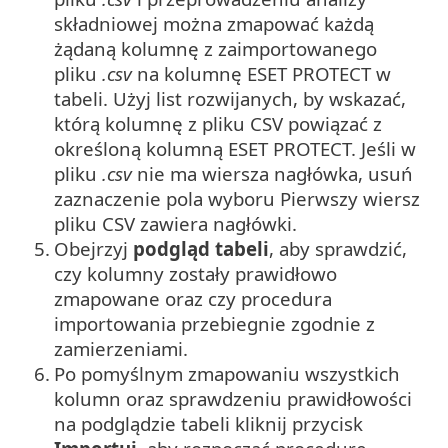
składniowej można zmapować każdą
żądaną kolumnę z zaimportowanego
pliku
.csv
na kolumnę ESET PROTECT w
tabeli. Użyj list rozwijanych, by wskazać,
którą kolumnę z pliku CSV powiązać z
określoną kolumną ESET PROTECT. Jeśli w
pliku
.csv
nie ma wiersza nagłówka, usuń
zaznaczenie pola wyboru Pierwszy wiersz
pliku CSV zawiera nagłówki.
5.
Obejrzyj
podgląd tabeli
, aby sprawdzić,
czy kolumny zostały prawidłowo
zmapowane oraz czy procedura
importowania przebiegnie zgodnie z
zamierzeniami.
6.
Po pomyślnym zmapowaniu wszystkich
kolumn oraz sprawdzeniu prawidłowości
na podglądzie tabeli kliknij przycisk