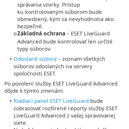
správania vzorky. Prístup
ku kontrolovaným súborom bude
obmedzený, kým sa nevyhodnotia ako
bezpečné.
Základná ochrana
– ESET LiveGuard
o
Advanced bude kontrolovať len určité
typy súborov.
Odoslané súbory
– zoznam všetkých
•
súborov odoslaných na servery
spoločnosti ESET.
Po povolení služby ESET LiveGuard Advanced
dôjde k týmto zmenám:
Riadiaci panel ESET LiveGuard
bude
•
zobrazovať rozšírené reporty služby ESET
LiveGuard Advanced z vašej spravovanej
siete.