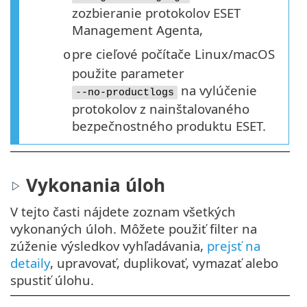
zozbieranie protokolov ESET
Management Agenta,
pre cieľové počítače Linux/macOS
o
použite parameter
na vylúčenie
--no-productlogs
protokolov z nainštalovaného
bezpečnostného produktu ESET.
Vykonania úloh
V tejto časti nájdete zoznam všetkých
vykonaných úloh. Môžete použiť filter na
zúženie výsledkov vyhľadávania,
prejsť na
detaily
, upravovať, duplikovať, vymazať alebo
spustiť úlohu.