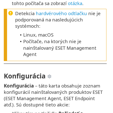
tohto počítača sa zobrazí
otázka
.
Detekcia
hardvérového odtlačku
nie je
podporovaná na nasledujúcich
systémoch:
Linux, macOS
•
Počítače, na ktorých nie je
•
nainštalovaný ESET Management
Agent
Konfigurácia
Konfigurácia
– táto karta obsahuje zoznam
konfigurácií nainštalovaných produktov ESET
(ESET Management Agent, ESET Endpoint
atď.). Sú dostupné tieto akcie: