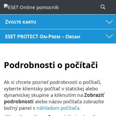
Zvoľte kartu
ESET PROTECT On-Prem – Obsah
Podrobnosti o počítači
Ak si chcete pozrieť podrobnosti o počítači,
vyberte klientsky počítač v statickej alebo
dynamickej skupine a kliknutím na
Zobraziť
podrobnosti
alebo názov počítača zobrazíte
bočný panel s
náhľadom počítača
.