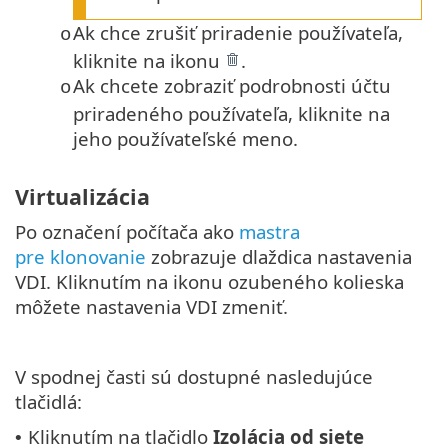
Ak chce zrušiť priradenie používateľa,
o
kliknite na ikonu
.
Ak chcete zobraziť podrobnosti účtu
o
priradeného používateľa, kliknite na
jeho používateľské meno.
Virtualizácia
Po označení počítača ako
mastra
pre klonovanie
zobrazuje dlaždica nastavenia
VDI. Kliknutím na ikonu ozubeného kolieska
môžete nastavenia VDI zmeniť.
V spodnej časti sú dostupné nasledujúce
tlačidlá:
Kliknutím na tlačidlo
Izolácia od siete
•