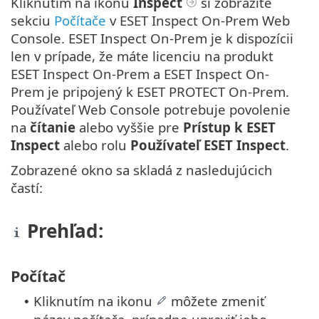
Kliknutím na ikonu
Inspect
si zobrazíte
sekciu
Počítače
v ESET Inspect On-Prem Web
Console. ESET Inspect On-Prem je k dispozícii
len v prípade, že máte licenciu na produkt
ESET Inspect On-Prem a ESET Inspect On-
Prem je pripojený k ESET PROTECT On-Prem.
Používateľ Web Console potrebuje povolenie
na
čítanie
alebo vyššie pre
Prístup k ESET
Inspect
alebo rolu
Používateľ ESET Inspect
.
Zobrazené okno sa skladá z nasledujúcich
častí:
Prehľad:
Počítač
Kliknutím na ikonu
môžete zmeniť
•