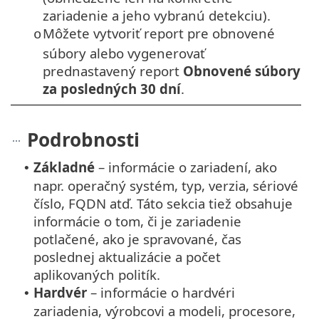
zariadenie a jeho vybranú detekciu).
Môžete vytvoriť report pre obnovené
o
súbory alebo vygenerovať
prednastavený report
Obnovené súbory
za posledných 30 dní
.
Podrobnosti
Základné
– informácie o zariadení, ako
•
napr. operačný systém, typ, verzia, sériové
číslo, FQDN atď. Táto sekcia tiež obsahuje
informácie o tom, či je zariadenie
potlačené, ako je spravované, čas
poslednej aktualizácie a počet
aplikovaných politík.
Hardvér
– informácie o hardvéri
•
zariadenia, výrobcovi a modeli, procesore,