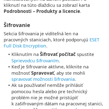
kliknutí na túto dlaždicu sa zobrazí karta
Podrobnosti – Produkty a licencie
.
Šifrovanie
Sekcia šifrovania je viditeľná len na
pracovných staniciach, ktoré podporujú
ESET
Full Disk Encryption
.
Kliknutím na
Šifrovať počítač
spustite
•
Sprievodcu šifrovaním
.
Keď je šifrovanie aktívne, kliknite na
•
možnosť
Spravovať
, aby ste mohli
spravovať možnosti šifrovania
.
Ak sa používateľ nemôže prihlásiť
•
pomocou hesla alebo pre technický
problém nie je možné pristúpiť
k zašifrovaným dátam na pracovnej stanici,