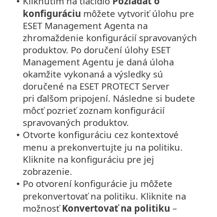
Kliknutím na tlačidlo
Požiadať o
•
konfiguráciu
môžete vytvoriť úlohu pre
ESET Management Agenta na
zhromaždenie konfigurácií spravovaných
produktov. Po doručení úlohy ESET
Management Agentu je daná úloha
okamžite vykonaná a výsledky sú
doručené na ESET PROTECT Server
pri ďalšom pripojení. Následne si budete
môcť pozrieť zoznam konfigurácií
spravovaných produktov.
Otvorte konfiguráciu cez kontextové
•
menu a prekonvertujte ju na politiku.
Kliknite na konfiguráciu pre jej
zobrazenie.
Po otvorení konfigurácie ju môžete
•
prekonvertovať na politiku. Kliknite na
možnosť
Konvertovať na politiku
–