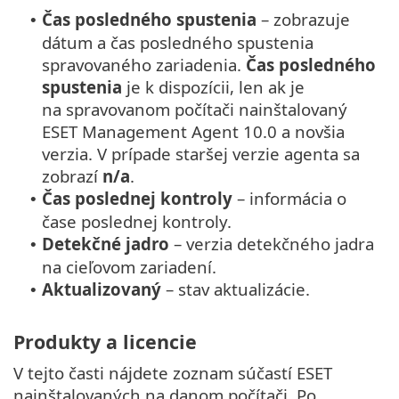
Čas posledného spustenia
– zobrazuje
•
dátum a čas posledného spustenia
spravovaného zariadenia.
Čas posledného
spustenia
je k dispozícii, len ak je
na spravovanom počítači nainštalovaný
ESET Management Agent 10.0 a novšia
verzia. V prípade staršej verzie agenta sa
zobrazí
n/a
.
Čas poslednej kontroly
– informácia o
•
čase poslednej kontroly.
Detekčné jadro
– verzia detekčného jadra
•
na cieľovom zariadení.
Aktualizovaný
– stav aktualizácie.
•
Produkty a licencie
V tejto časti nájdete zoznam súčastí ESET
nainštalovaných na danom počítači. Po