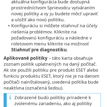
aktuálna konfigurácia bude dostupná
prostredníctvom Sprievodcu vytváraním
novej politiky a vy ju budete môcť upraviť
a uložiť ako novú politiku.
Konfiguráciu si môžete stiahnuť na účely
•
riešenia problémov. Kliknite na
požadovanú konfiguráciu a následne v
roletovom menu kliknite na možnosť
Stiahnuť pre diagnostiku
.
Aplikované politiky
– táto karta obsahuje
zoznam politík uplatnených na daný počítač.
Ak ste použili politiku pre produkt ESET alebo
funkciu produktu ESET, ktorý nie je na danom
počítači nainštalovaný, uvedená politika bude
neaktívna (označená šedou).
Zobrazené budú politiky priradené k
zvolenému zariadeniu, ako aj politiky