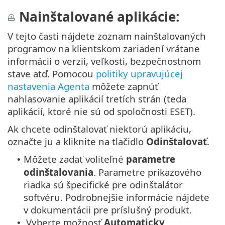
Nainštalované aplikácie:
V tejto časti nájdete zoznam nainštalovaných
programov na klientskom zariadení vrátane
informácií o verzii, veľkosti, bezpečnostnom
stave atď. Pomocou
politiky upravujúcej
nastavenia Agenta
môžete zapnúť
nahlasovanie aplikácií tretích strán (teda
aplikácií, ktoré nie sú od spoločnosti ESET).
Ak chcete odinštalovať niektorú aplikáciu,
označte ju a kliknite na tlačidlo
Odinštalovať
.
Môžete zadať voliteľné
parametre
•
odinštalovania
. Parametre príkazového
riadka sú špecifické pre odinštalátor
softvéru. Podrobnejšie informácie nájdete
v dokumentácii pre príslušný produkt.
Vyberte možnosť
Automaticky
•