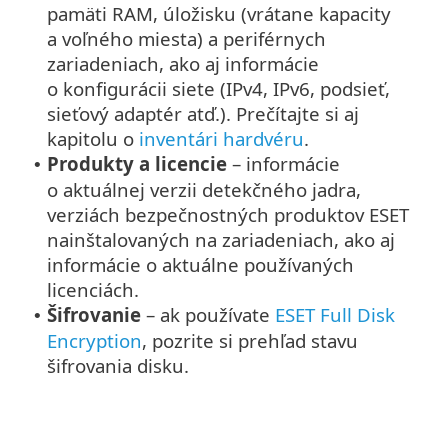
pamäti RAM, úložisku (vrátane kapacity
a voľného miesta) a periférnych
zariadeniach, ako aj informácie
o konfigurácii siete (IPv4, IPv6, podsieť,
sieťový adaptér atď.). Prečítajte si aj
kapitolu o
inventári hardvéru
.
Produkty a licencie
– informácie
•
o aktuálnej verzii detekčného jadra,
verziách bezpečnostných produktov ESET
nainštalovaných na zariadeniach, ako aj
informácie o aktuálne používaných
licenciách.
Šifrovanie
– ak používate
ESET Full Disk
•
Encryption
, pozrite si prehľad stavu
šifrovania disku.