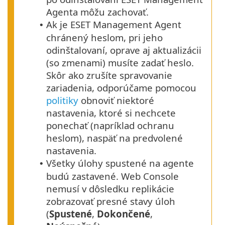
Agenta môžu zachovať.
Ak je ESET Management Agent
•
chránený heslom, pri jeho
odinštalovaní, oprave aj aktualizácii
(so zmenami) musíte zadať heslo.
Skôr ako zrušíte spravovanie
zariadenia, odporúčame pomocou
politiky
obnoviť niektoré
nastavenia, ktoré si nechcete
ponechať (napríklad ochranu
heslom), naspäť na predvolené
nastavenia.
Všetky úlohy spustené na agente
•
budú zastavené. Web Console
nemusí v dôsledku replikácie
zobrazovať presné stavy úloh
(
Spustené
,
Dokončené
,