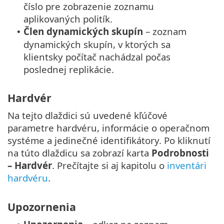
číslo pre zobrazenie zoznamu
aplikovaných politík.
Člen dynamických skupín
– zoznam
•
dynamických skupín, v ktorých sa
klientsky počítač nachádzal počas
poslednej replikácie.
Hardvér
Na tejto dlaždici sú uvedené kľúčové
parametre hardvéru, informácie o operačnom
systéme a jedinečné identifikátory. Po kliknutí
na túto dlaždicu sa zobrazí karta
Podrobnosti
– Hardvér
. Prečítajte si aj kapitolu o
inventári
hardvéru
.
Upozornenia