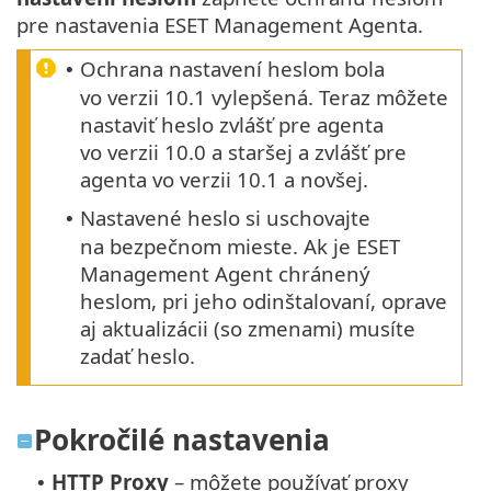
pre nastavenia ESET Management Agenta.
Ochrana nastavení heslom bola
•
vo verzii 10.1 vylepšená. Teraz môžete
nastaviť heslo zvlášť pre agenta
vo verzii 10.0 a staršej a zvlášť pre
agenta vo verzii 10.1 a novšej.
Nastavené heslo si uschovajte
•
na bezpečnom mieste. Ak je ESET
Management Agent chránený
heslom, pri jeho odinštalovaní, oprave
aj aktualizácii (so zmenami) musíte
zadať heslo.
Pokročilé nastavenia
HTTP Proxy
– môžete používať proxy
•