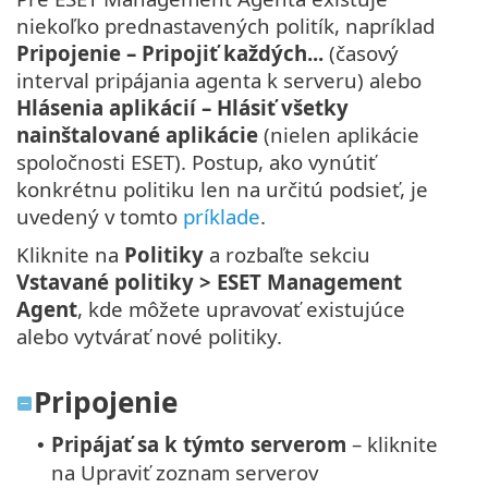
niekoľko prednastavených politík, napríklad
Pripojenie – Pripojiť každých...
(časový
interval pripájania agenta k serveru) alebo
Hlásenia aplikácií – Hlásiť všetky
nainštalované aplikácie
(nielen aplikácie
spoločnosti ESET). Postup, ako vynútiť
konkrétnu politiku len na určitú podsieť, je
uvedený v tomto
príklade
.
Kliknite na
Politiky
a rozbaľte sekciu
Vstavané politiky >
ESET Management
Agent
, kde môžete upravovať existujúce
alebo vytvárať nové politiky.
Pripojenie
Pripájať sa k týmto serverom
– kliknite
•
na Upraviť zoznam serverov