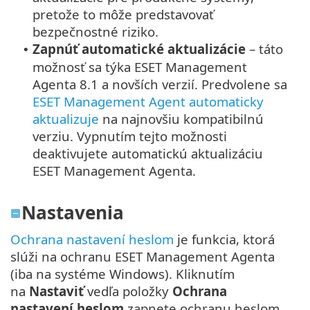
pretože to môže predstavovať
bezpečnostné riziko.
Zapnúť automatické aktualizácie
– táto
•
možnosť sa týka ESET Management
Agenta 8.1 a novších verzií. Predvolene sa
ESET Management Agent automaticky
aktualizuje
na najnovšiu kompatibilnú
verziu. Vypnutím tejto možnosti
deaktivujete automatickú aktualizáciu
ESET Management Agenta.
Nastavenia
Ochrana nastavení heslom
je funkcia, ktorá
slúži na ochranu ESET Management Agenta
(iba na systéme Windows). Kliknutím
na
Nastaviť
vedľa položky
Ochrana
nastavení heslom
zapnete ochranu heslom