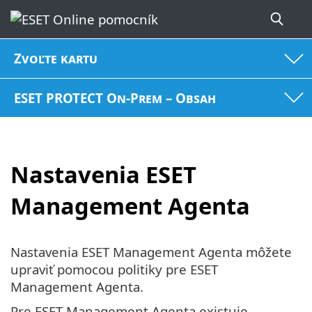
Zvoľte kartu
ESET PROTECT On-Prem – Obsah
Nastavenia ESET
Management Agenta
Nastavenia ESET Management Agenta môžete
upraviť pomocou politiky pre ESET
Management Agenta.
Pre ESET Management Agenta existuje