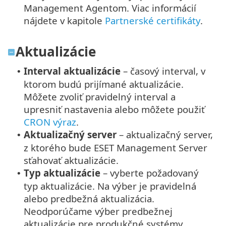
Management Agentom. Viac informácií
nájdete v kapitole
Partnerské certifikáty
.
Aktualizácie
Interval aktualizácie
– časový interval, v
•
ktorom budú prijímané aktualizácie.
Môžete zvoliť pravidelný interval a
upresniť nastavenia alebo môžete použiť
CRON výraz
.
Aktualizačný server
– aktualizačný server,
•
z ktorého bude ESET Management Server
sťahovať aktualizácie.
Typ aktualizácie
– vyberte požadovaný
•
typ aktualizácie. Na výber je pravidelná
alebo predbežná aktualizácia.
Neodporúčame výber predbežnej
aktualizácie pre produkčné systémy,