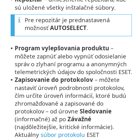
sú uložené všetky inštalačné súbory.
Pre repozitár je prednastavená
možnosť
AUTOSELECT
.
Program vylepšovania produktu
–
•
môžete zapnúť alebo vypnúť odosielanie
správ o zlyhaní programu a anonymných
telemetrických údajov do spoločnosti ESET.
Zapisovanie do protokolov
– môžete
•
nastaviť úroveň podrobnosti protokolov,
čím určíte úroveň informácií, ktoré budú
zhromažďované a zapisované do
protokolov – od úrovne
Sledovanie
(informačné) až po
Závažné
(najdôležitejšie, kritické informácie).
Aktuálny
súbor protokolu
ESET