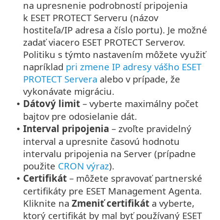
na upresnenie podrobností pripojenia
k ESET PROTECT Serveru (názov
hostiteľa/IP adresa a číslo portu). Je možné
zadať viacero ESET PROTECT Serverov.
Politiku s týmto nastavením môžete využiť
napríklad
pri zmene IP adresy vášho ESET
PROTECT Servera
alebo v prípade, že
vykonávate migráciu.
Dátový limit
– vyberte maximálny počet
•
bajtov pre odosielanie dát.
Interval pripojenia
– zvoľte pravidelný
•
interval a upresnite časovú hodnotu
intervalu pripojenia na Server (prípadne
použite
CRON výraz
).
Certifikát
– môžete spravovať partnerské
•
certifikáty pre ESET Management Agenta.
Kliknite na
Zmeniť certifikát
a vyberte,
ktorý certifikát by mal byť používaný ESET