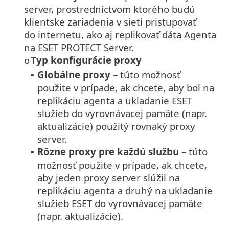
server, prostredníctvom ktorého budú
klientske zariadenia v sieti pristupovať
do internetu, ako aj replikovať dáta Agenta
na ESET PROTECT Server.
Typ konfigurácie proxy
o
Globálne proxy
– túto možnosť
▪
použite v prípade, ak chcete, aby bol na
replikáciu agenta a ukladanie ESET
služieb do vyrovnávacej pamäte (napr.
aktualizácie) použitý rovnaký proxy
server.
Rôzne proxy pre každú službu
– túto
▪
možnosť použite v prípade, ak chcete,
aby jeden proxy server slúžil na
replikáciu agenta a druhý na ukladanie
služieb ESET do vyrovnávacej pamäte
(napr. aktualizácie).